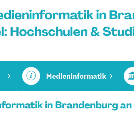
dieninformatik in Br
l: Hochschulen & Stu
Medieninformatik
formatik in Brandenburg an d