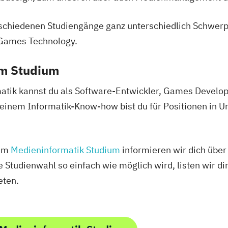
schiedenen Studiengänge ganz unterschiedlich Schwerpu
 Games Technology.
em Studium
atik kannst du als Software-Entwickler, Games Develop
einem Informatik-Know-how bist du für Positionen in U
zum
Medieninformatik Studium
informieren wir dich über
 Studienwahl so einfach wie möglich wird, listen wir dir
eten.