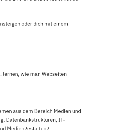
insteigen oder dich mit einem
a. lernen, wie man Webseiten
 Themen aus dem Bereich Medien und
g, Datenbankstrukturen, IT-
nd Mediengestaltung.