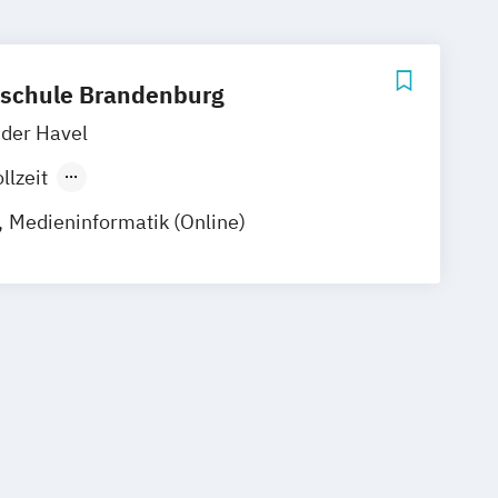
schule Brandenburg
der Havel
llzeit
ndes Präsenzstudium
Medieninformatik (Online)