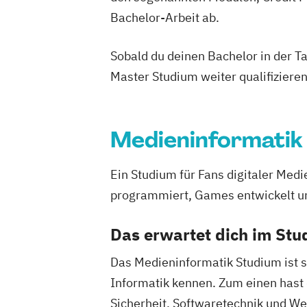
Bachelor-Arbeit ab.
Sobald du deinen Bachelor in der T
Master Studium weiter qualifizieren
Medieninformatik
Ein Studium für Fans digitaler Med
programmiert, Games entwickelt un
Das erwartet dich im St
Das Medieninformatik Studium ist s
Informatik kennen. Zum einen hast 
Sicherheit, Softwaretechnik und 