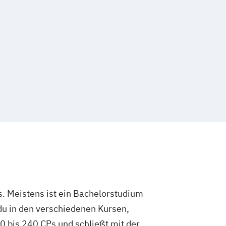
. Meistens ist ein Bachelorstudium
du in den verschiedenen Kursen,
 bis 240 CPs und schließt mit der