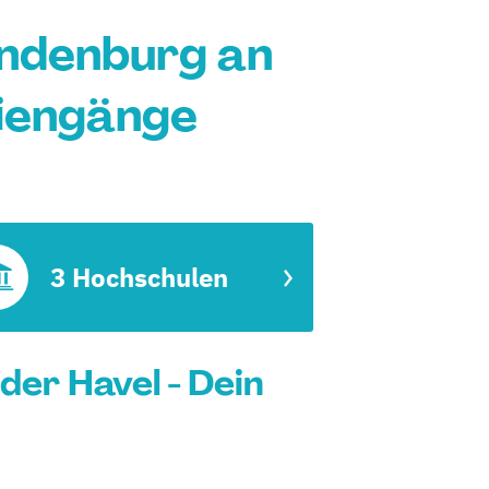
andenburg an
diengänge
3 Hochschulen
er Havel - Dein