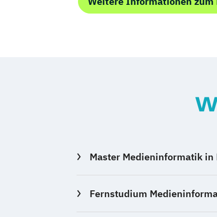
Weitere Informationen zum
W
Master Medieninformatik in
Fernstudium Medieninformat