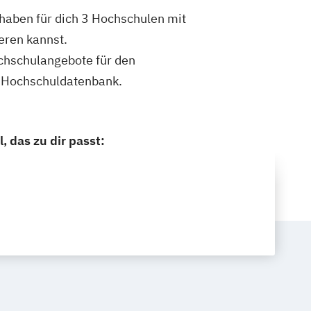
 haben für dich 3 Hochschulen mit
eren kannst.
ochschulangebote für den
n Hochschuldatenbank.
 das zu dir passt: