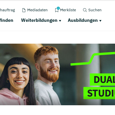
0
hauftrag
Mediadaten
Merkliste
Suchen
finden
Weiterbildungen
Ausbildungen