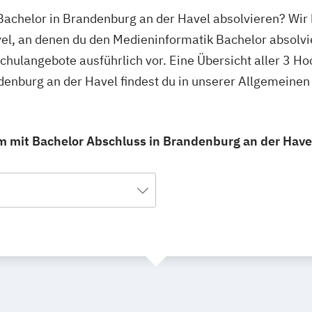
Bachelor in Brandenburg an der Havel absolvieren? Wir
el, an denen du den Medieninformatik Bachelor absolvi
schulangebote ausführlich vor. Eine Übersicht aller 3 H
denburg an der Havel findest du in unserer Allgemeine
 mit Bachelor Abschluss in Brandenburg an der Havel,