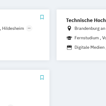
Technische Hoch
Hildesheim
Brandenburg an 
rt am Main
Kiel
Fernstudium
Vo
Berufsbegleite
Digitale Medien