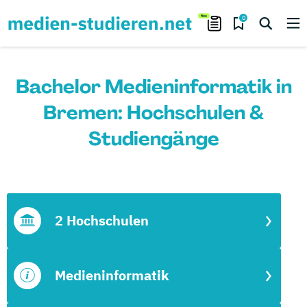
0
Bachelor Medieninformatik in
Bremen: Hochschulen &
Studiengänge
2 Hochschulen
Medieninformatik