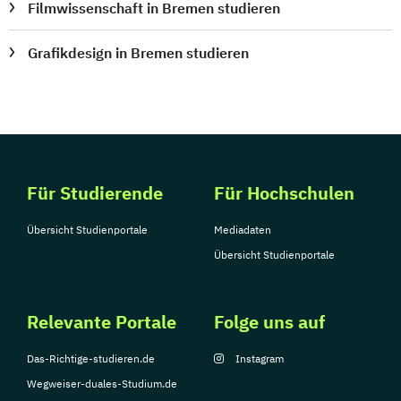
Filmwissenschaft in Bremen studieren
Grafikdesign in Bremen studieren
Für Studierende
Für Hochschulen
Übersicht Studienportale
Mediadaten
Übersicht Studienportale
Relevante Portale
Folge uns auf
Das-Richtige-studieren.de
Instagram
Wegweiser-duales-Studium.de