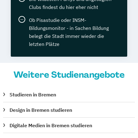
Clubs findest du hier eher nicht
Ob Pisastudie oder INSM-
Bildungsmonitor - in Sachen Bildung
belegt die Stadt immer wieder die
letzten Plätze
Weitere Studienangebote
Studieren in Bremen
Design in Bremen studieren
Digitale Medien in Bremen studieren