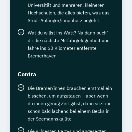
Universität und mehreren, kleineren
Hochschulen, die alles bieten, was das
Studi-Anfänger/innenherz begehrt
Wat du willst ins Watt? Na dann buch‘
dir die nächste Mitfahrgelegenheit und
fahre ins 60 Kilometer entfernte
Bremerhaven
Contra
Die Bremer/innen brauchen erstmal ein
bisschen, um aufzutauen – aber wenn
du ihnen genug Zeit gibst, dann sitzt ihr
schon bald lachend bei einem Becks in
der Seemannskajüte
Die wildesten Partys und angesagten