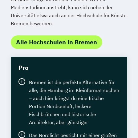
Medienstudium anstrebt, kann sich neben der
Universität etwa auch an der Hochschule für Künste
Bremen bewerben.
Alle Hochschulen in Bremen
Pro
Bremen ist die perfekte Alternative für
alle, die Hamburg im Kleinformat suchen
– auch hier kriegst du eine frische
Portion Nordseeluft, leckere
Fischbrötchen und historische
Architektur, aber günstiger
Das Nordlicht besticht mit einer großen