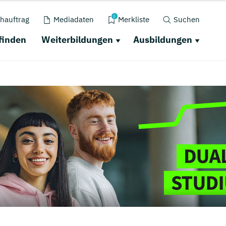
0
hauftrag
Mediadaten
Merkliste
Suchen
finden
Weiterbildungen
Ausbildungen