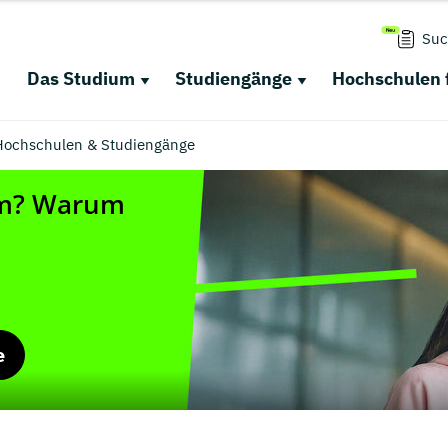
Suc
Das Studium
Studiengänge
Hochschulen 
Hochschulen & Studiengänge
e