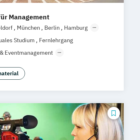
 für Management
ldorf
München
Berlin
Hamburg
Frankfurt am Main
Essen
Jena
uales Studium
Fernlehrgang
 & Eventmanagement
 & Medienmanagement
 & Medienmanagement (Duales
aterial
nsmanagement
smanagement (Duales Studium)
(FH)
 Hochschulzertifikat
ienpsychologie