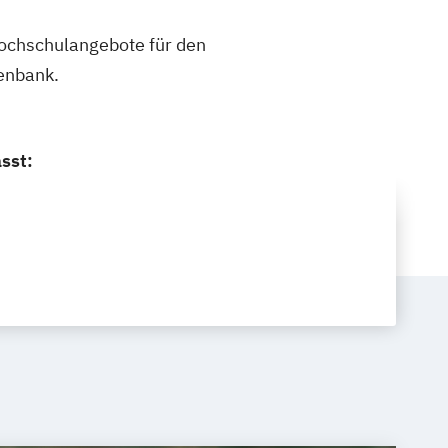
 Hochschulangebote für den
enbank.
sst: