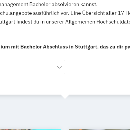
management Bachelor absolvieren kannst.
schulangebote ausführlich vor. Eine Übersicht aller 17
tgart findest du in unserer Allgemeinen Hochschuldat
m mit Bachelor Abschluss in Stuttgart, das zu dir pa