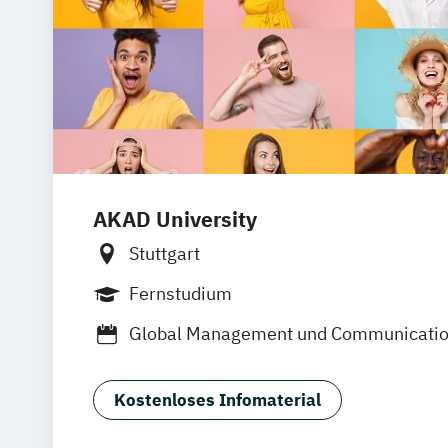
AKAD University
Stuttgart
Fernstudium
Global Management und Communicati
International Business Communicatio
Online Marketing
Online-Marketing
Kostenloses Infomaterial