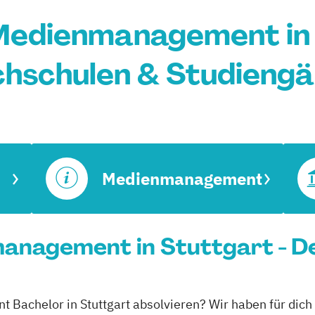
Medienmanagement in 
hschulen & Studieng
Medienmanagement
anagement in Stuttgart - De
Bachelor in Stuttgart absolvieren? Wir haben für dich