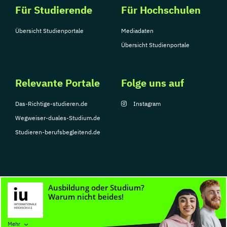
Für Studierende
Für Hochschulen
Übersicht Studienportale
Mediadaten
Übersicht Studienportale
Relevante Portale
Folge uns auf
Das-Richtige-studieren.de
Instagram
Wegweiser-duales-Studium.de
Studieren-berufsbegleitend.de
© Copyright 2026, TarGroup Media GmbH
Impressum
Datenschutzerklärung
Nutzungsbedingungen
Barrierefreihe
Mehr