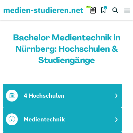
0
Bachelor Medientechnik in
Nürnberg: Hochschulen &
Studiengänge
4 Hochschulen
Medientechnik