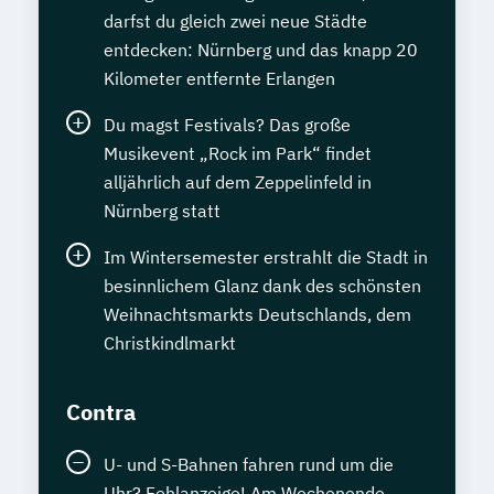
darfst du gleich zwei neue Städte
entdecken: Nürnberg und das knapp 20
Kilometer entfernte Erlangen
Du magst Festivals? Das große
Musikevent „Rock im Park“ findet
alljährlich auf dem Zeppelinfeld in
Nürnberg statt
Im Wintersemester erstrahlt die Stadt in
besinnlichem Glanz dank des schönsten
Weihnachtsmarkts Deutschlands, dem
Christkindlmarkt
Contra
U- und S-Bahnen fahren rund um die
Uhr? Fehlanzeige! Am Wochenende