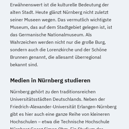
Erwähnenswert ist die kulturelle Bedeutung der
alten Stadt. Heute glänzt Nürnberg nicht zuletzt
seiner Museen wegen. Das vermutlich wichtigste
Museum, das auf dem Stadtgebiet gelegen ist, ist
das Germanische Nationalmuseum. Als
Wahrzeichen werden nicht nur die große Burg,
sondern auch die Lorenzkirche und der Schöne
Brunnen genannt, die allesamt überregional
bekannt sind.
Medien in Nürnberg studieren
Nürnberg gehört zu den traditionsreichen
Universitätsstädten Deutschlands. Neben der
Friedrich-Alexander-Universität Erlangen-Nürnberg
gibt es hier auch eine ganze Reihe von kleineren
Hochschulen – etwa die Technische Hochschule
Nürnberg Georg Simon Ohm. Ein Studium der