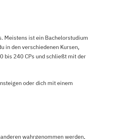
. Meistens ist ein Bachelorstudium
du in den verschiedenen Kursen,
 bis 240 CPs und schließt mit der
insteigen oder dich mit einem
 von anderen wahrgenommen werden,