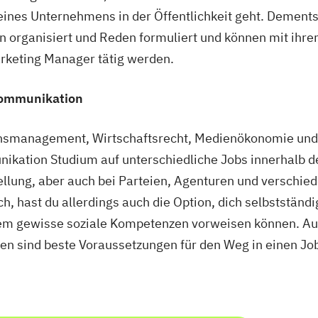
eines Unternehmens in der Öffentlichkeit geht. Dement
organisiert und Reden formuliert und können mit ihrem
rketing Manager tätig werden.
skommunikation
onsmanagement, Wirtschaftsrecht, Medienökonomie un
ikation Studium auf unterschiedliche Jobs innerhalb d
ellung, aber auch bei Parteien, Agenturen und verschi
ich, hast du allerdings auch die Option, dich selbststän
allem gewisse soziale Kompetenzen vorweisen können. Au
en sind beste Voraussetzungen für den Weg in einen Jo