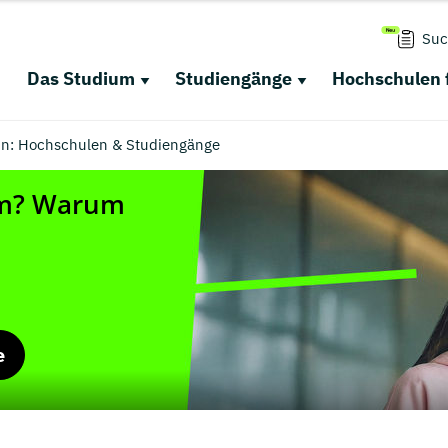
Suc
Das Studium
Studiengänge
Hochschulen 
in: Hochschulen & Studiengänge
e