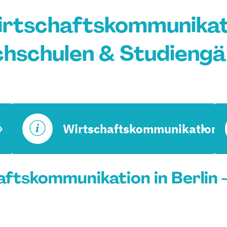
rtschaftskommunikatio
hschulen & Studieng
Wirtschaftskommunikation
ftskommunikation in Berlin -