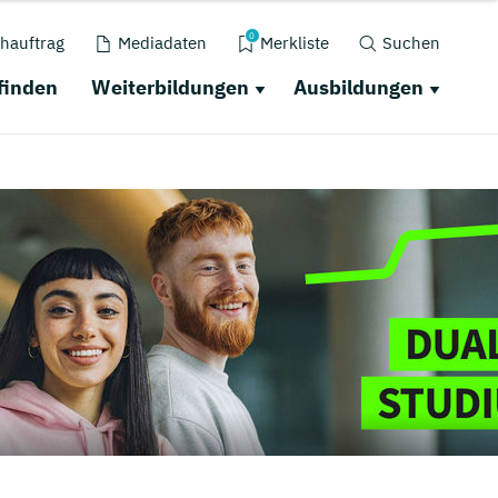
0
hauftrag
Mediadaten
Merkliste
Suchen
finden
Weiterbildungen
Ausbildungen