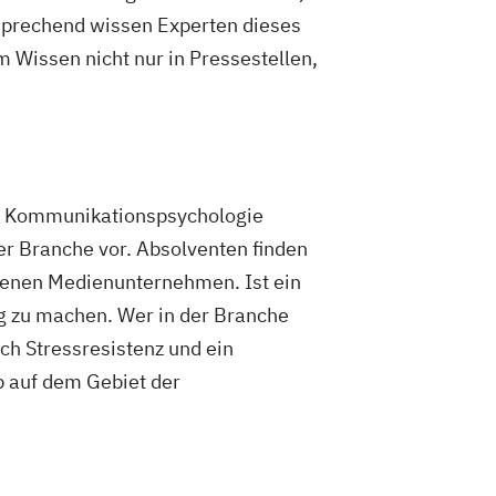
sprechend wissen Experten dieses
 Wissen nicht nur in Pressestellen,
d Kommunikationspsychologie
er Branche vor. Absolventen finden
edenen Medienunternehmen. Ist ein
dig zu machen. Wer in der Branche
ch Stressresistenz und ein
b auf dem Gebiet der