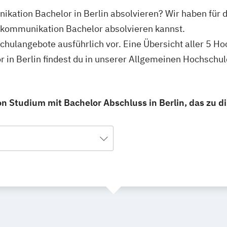
ikation Bachelor in Berlin absolvieren? Wir haben für d
tskommunikation Bachelor absolvieren kannst.
schulangebote ausführlich vor. Eine Übersicht aller 5 H
 in Berlin findest du in unserer Allgemeinen Hochschu
 Studium mit Bachelor Abschluss in Berlin, das zu di