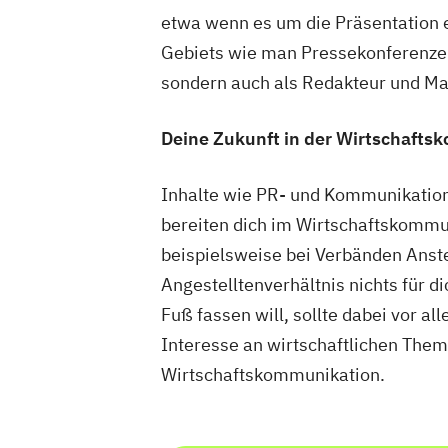
etwa wenn es um die Präsentation 
Gebiets wie man Pressekonferenzen 
sondern auch als Redakteur und Ma
Deine Zukunft in der Wirtschaft
Inhalte wie PR- und Kommunikati
bereiten dich im Wirtschaftskommun
beispielsweise bei Verbänden Anst
Angestelltenverhältnis nichts für d
Fuß fassen will, sollte dabei vor 
Interesse an wirtschaftlichen Them
Wirtschaftskommunikation.