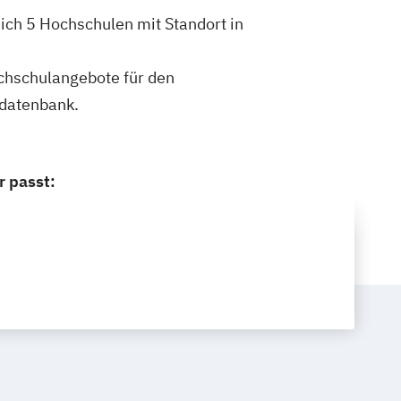
ich 5 Hochschulen mit Standort in
ochschulangebote für den
ldatenbank.
r passt: