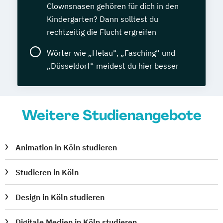
Clownsnasen gehören für dich in den
Kindergarten? Dann solltest du
rechtzeitig die Flucht ergreifen
Wörter wie „Helau“, „Fasching“ und
„Düsseldorf“ meidest du hier besser
Weitere Studienangebote
Animation in Köln studieren
Studieren in Köln
Design in Köln studieren
Digitale Medien in Köln studieren