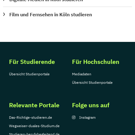
Film und Fernsehen in Köln studieren
Für Studierende
Für Hochschulen
Übersicht Studienportale
Mediadaten
Übersicht Studienportale
Relevante Portale
Folge uns auf
Das-Richtige-studieren.de
Instagram
Wegweiser-duales-Studium.de
Studieren-berufsbegleitend.de