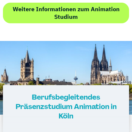
Weitere Informationen zum Animation
Studium
Berufsbegleitendes
Präsenzstudium Animation in
Köln