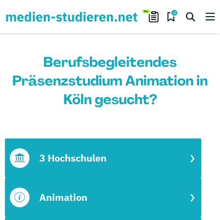
0
Berufsbegleitendes
Präsenzstudium Animation in
Köln gesucht?
3 Hochschulen
Animation