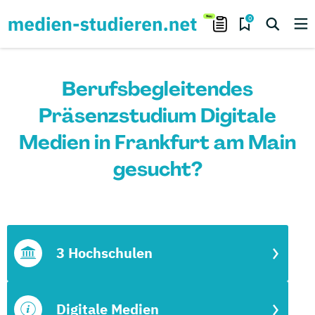
0
Berufsbegleitendes
Präsenzstudium Digitale
Medien in Frankfurt am Main
gesucht?
3 Hochschulen
Digitale Medien