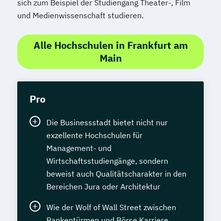
sich zum Beispiel der Studiengang Theater-, Film
und Medienwissenschaft studieren.
Alle Hochschulen in Frankfurt am
Main
Pro
Die Businessstadt bietet nicht nur
exzellente Hochschulen für
Management- und
Wirtschaftsstudiengänge, sondern
beweist auch Qualitätscharakter in den
Bereichen Jura oder Architektur
Wie der Wolf of Wall Street zwischen
Bankentürmen und Börse Karriere