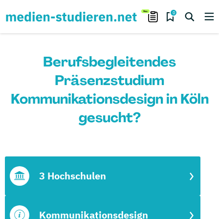
0
Berufsbegleitendes
Präsenzstudium
Kommunikationsdesign in Köln
gesucht?
3 Hochschulen
Kommunikationsdesign