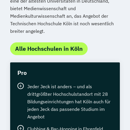
eine der ältesten Universitäten in Deutschland,
bietet Medienwissenschaft und
Medienkulturwissenschaft an, das Angebot der
Technischen Hochschule Köln ist noch wesentlich
breiter angelegt.
Alle Hochschulen in Köln
Pro
Jeder Jeck ist anders – und als
drittgrößter Hochschulstandort mit 28
Bildungseinrichtungen hat Köln auch für
jeden Jeck das passende Studium im
Angebot
Clubbing & Bar-Hopping in Ehrenfeld,