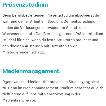
Social Media Marketing und Content
Präsenzstudium
Creation
Beim Berufsbegleitenden Präsenzstudium absolvierst du
Visual and Media Anthropology (EN)
während deiner Arbeit ein Studium. Dementsprechend
Wirtschaftspsychologie (DE/EN)
finden die Vorlesungen entweder am Abend- oder
Wochenende statt. Das Berufsbegleitende Präsenzstudium
ist ideal für dich, wenn du feste Strukturen brauchst und
den direkten Austausch mit Dozenten sowie
Mitstudierenden schätzt.
Medienmanagement
Irgendwas mit Medien trifft auf diesen Studiengang nicht
zu. Denn im Medienmanagement Studium bereitest du dich
zielführend auf Jobs mit Verantwortung in der
Medienbranche vor.