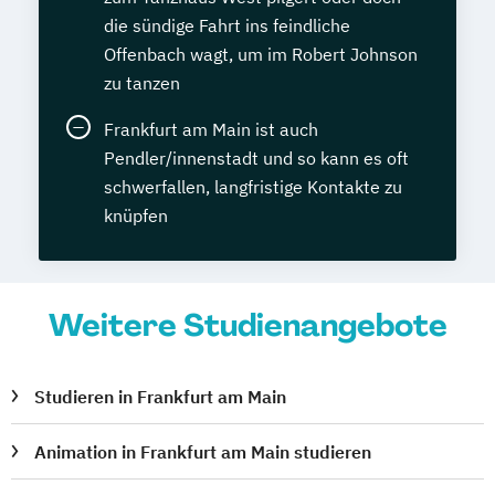
die sündige Fahrt ins feindliche
Offenbach wagt, um im Robert Johnson
zu tanzen
Frankfurt am Main ist auch
Pendler/innenstadt und so kann es oft
schwerfallen, langfristige Kontakte zu
knüpfen
Weitere Studienangebote
Studieren in Frankfurt am Main
Animation in Frankfurt am Main studieren