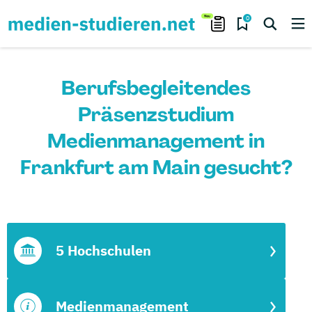
0
Berufsbegleitendes
Präsenzstudium
Medienmanagement in
Frankfurt am Main gesucht?
5 Hochschulen
Medienmanagement