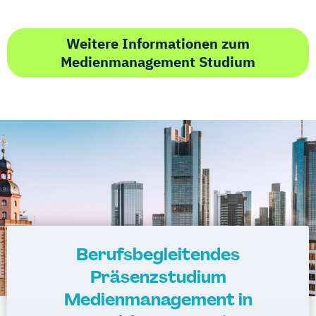
Weitere Informationen zum
Medienmanagement Studium
Berufsbegleitendes
Präsenzstudium
Medienmanagement in