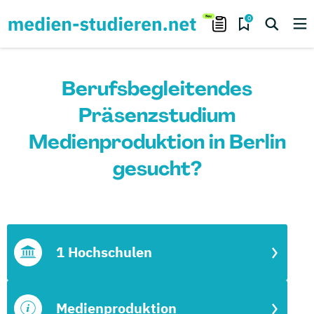
0
Berufsbegleitendes
Präsenzstudium
Medienproduktion in Berlin
gesucht?
1 Hochschulen
Medienproduktion