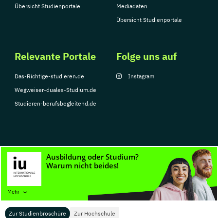
Übersicht Studienportale
Mediadaten
Übersicht Studienportale
Relevante Portale
Folge uns auf
Das-Richtige-studieren.de
Instagram
Wegweiser-duales-Studium.de
Studieren-berufsbegleitend.de
© Copyright 2026, TarGroup Media GmbH
Impressum
Datenschutzerklärung
Nutzungsbedingungen
Barrierefreihe
Mehr
Zur Studienbroschüre
Zur Hochschule