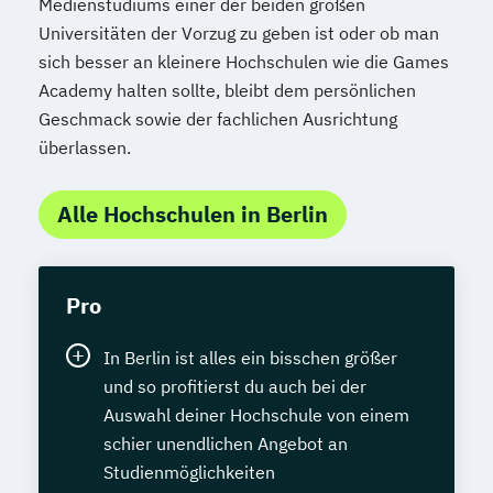
Medienstudiums einer der beiden großen
Universitäten der Vorzug zu geben ist oder ob man
sich besser an kleinere Hochschulen wie die Games
Academy halten sollte, bleibt dem persönlichen
Geschmack sowie der fachlichen Ausrichtung
überlassen.
Alle Hochschulen in Berlin
Pro
In Berlin ist alles ein bisschen größer
und so profitierst du auch bei der
Auswahl deiner Hochschule von einem
schier unendlichen Angebot an
Studienmöglichkeiten