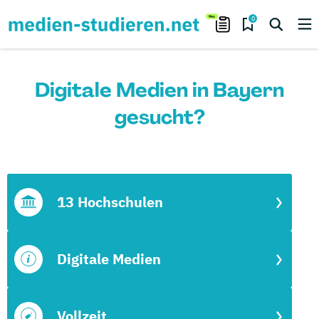
0
Digitale Medien in Bayern
gesucht?
13 Hochschulen
Digitale Medien
Vollzeit