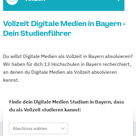
Vollzeit Digitale Medien in Bayern -
Dein Studienführer
Du willst Digitale Medien als Vollzeit in Bayern absolvieren?
Wir haben für dich 13 Hochschulen in Bayern recherchiert,
an denen du Digitale Medien als Vollzeit absolvieren
kannst.
Finde dein Digitale Medien Studium in Bayern, dass
du als Vollzeit studieren kannst:
Abschluss wählen