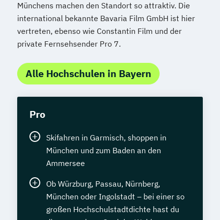
Münchens machen den Standort so attraktiv. Die
international bekannte Bavaria Film GmbH ist hier
vertreten, ebenso wie Constantin Film und der
private Fernsehsender Pro 7.
Alle Hochschulen in Bayern
Pro
Skifahren in Garmisch, shoppen in
München und zum Baden an den
Ammersee
Ob Würzburg, Passau, Nürnberg,
München oder Ingolstadt – bei einer so
großen Hochschulstadtdichte hast du