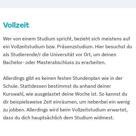
Vollzeit
Wer von einem Studium spricht, bezieht sich meistens auf
ein Vollzeitstudium bzw. Präsenzstudium. Hier besuchst du
als Studierende/r die Universität vor Ort, um deinen
Bachelor- oder Masterabschluss zu erarbeiten.
Allerdings gibt es keinen festen Stundenplan wie in der
Schule. Stattdessen bestimmst du anhand deiner
Kurswahl, wie ausgelastet deine Woche ist. So kannst du
dir beispielsweise Zeit einräumen, um nebenbei ein wenig
zu jobben. Allerdings wird beim Vollzeitstudium erwartet,
dass du dich hauptsächlich dem Studium widmest.