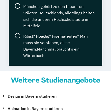
München gehört zu den teuersten
Städten Deutschlands, allerdings halten
sich die anderen Hochschulstädte im
Mittelfeld
Ribisl? Hoaglig? Fisematenten? Man
muss sie verstehen, diese
Bayern.Manchmal braucht’s ein
Wörterbuch
Weitere Studienangebote
Design in Bayern studieren
Animation in Bayern studieren