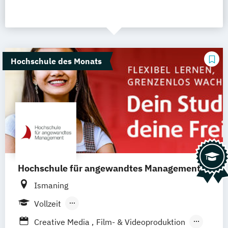
Hochschule des Monats
Hochschule für angewandtes Management
Ismaning
Vollzeit
Berufsbegleitendes Präsenzstudium
Creative Media
Film- & Videoproduktion