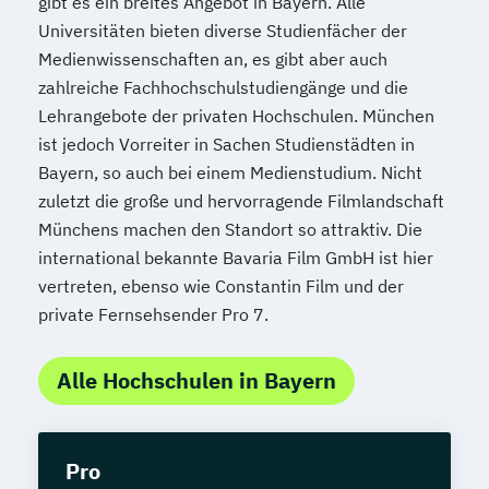
gibt es ein breites Angebot in Bayern. Alle
Universitäten bieten diverse Studienfächer der
Medienwissenschaften an, es gibt aber auch
zahlreiche Fachhochschulstudiengänge und die
Lehrangebote der privaten Hochschulen. München
ist jedoch Vorreiter in Sachen Studienstädten in
Bayern, so auch bei einem Medienstudium. Nicht
zuletzt die große und hervorragende Filmlandschaft
Münchens machen den Standort so attraktiv. Die
international bekannte Bavaria Film GmbH ist hier
vertreten, ebenso wie Constantin Film und der
private Fernsehsender Pro 7.
Alle Hochschulen in Bayern
Pro