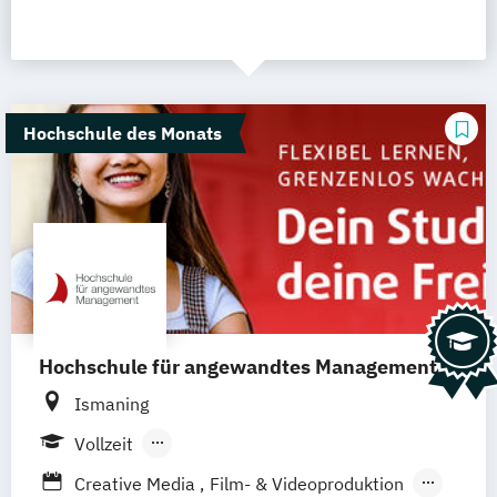
Hochschule des Monats
Hochschule für angewandtes Management
Ismaning
Vollzeit
Berufsbegleitendes Präsenzstudium
Creative Media
Film- & Videoproduktion