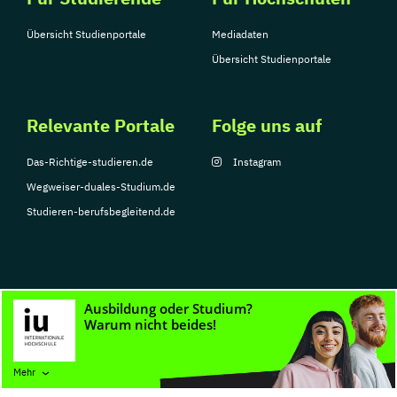
Übersicht Studienportale
Mediadaten
Übersicht Studienportale
Relevante Portale
Folge uns auf
Das-Richtige-studieren.de
Instagram
Wegweiser-duales-Studium.de
Studieren-berufsbegleitend.de
© Copyright 2026, TarGroup Media GmbH
Impressum
Datenschutzerklärung
Nutzungsbedingungen
Barrierefreihe
Mehr