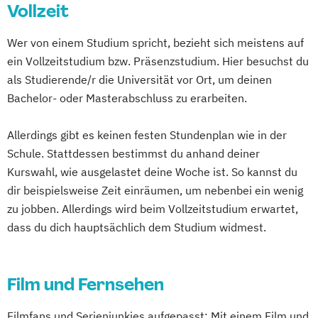
Vollzeit
Wer von einem Studium spricht, bezieht sich meistens auf
ein Vollzeitstudium bzw. Präsenzstudium. Hier besuchst du
als Studierende/r die Universität vor Ort, um deinen
Bachelor- oder Masterabschluss zu erarbeiten.
Allerdings gibt es keinen festen Stundenplan wie in der
Schule. Stattdessen bestimmst du anhand deiner
Kurswahl, wie ausgelastet deine Woche ist. So kannst du
dir beispielsweise Zeit einräumen, um nebenbei ein wenig
zu jobben. Allerdings wird beim Vollzeitstudium erwartet,
dass du dich hauptsächlich dem Studium widmest.
Film und Fernsehen
Filmfans und Serienjunkies aufgepasst: Mit einem Film und