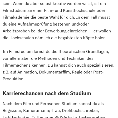
sein. Wenn du aber selbst kreativ werden willst, ist ein
Filmstudium an einer Film- und Kunsthochschule oder
Filmakademie die beste Wahl für dich. In dem Fall musst
du eine Aufnahmeprüfung bestehen und/oder
Arbeitsproben bei der Bewerbung einreichen. Hier wollen
die Hochschulen nämlich die begabtesten Köpfe holen.
Im Filmstudium lernst du die theoretischen Grundlagen,
vor allem aber die Methoden und Techniken des
Filmemachens kennen. Du kannst dich auch spezialisieren,
z.B. auf Animation, Dokumentarfilm, Regie oder Post-
Produktion.
Karrierechancen nach dem Studium
Nach dem Film und Fernsehen Studium kannst du als
Regisseur, Kameramann/-frau, Drehbuchschreiber,
Lichttechniker, Cutter oder VFX-Artist arbeiten – eben