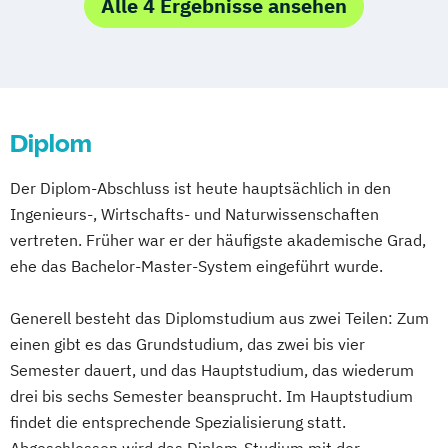
Produktion und Medienwirtschaft
Alle 4 Ergebnisse ansehen
Diplom
Der Diplom-Abschluss ist heute hauptsächlich in den
Ingenieurs-, Wirtschafts- und Naturwissenschaften
vertreten. Früher war er der häufigste akademische Grad,
ehe das Bachelor-Master-System eingeführt wurde.
Generell besteht das Diplomstudium aus zwei Teilen: Zum
einen gibt es das Grundstudium, das zwei bis vier
Semester dauert, und das Hauptstudium, das wiederum
drei bis sechs Semester beansprucht. Im Hauptstudium
findet die entsprechende Spezialisierung statt.