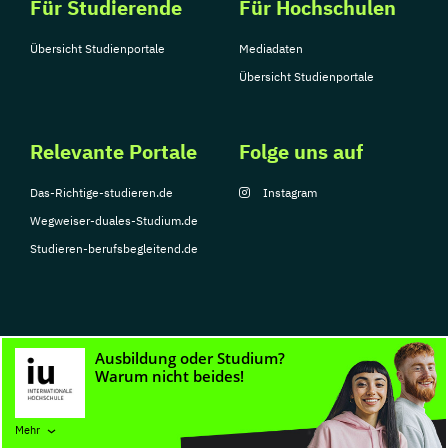
Für Studierende
Für Hochschulen
Übersicht Studienportale
Mediadaten
Übersicht Studienportale
Relevante Portale
Folge uns auf
Das-Richtige-studieren.de
Instagram
Wegweiser-duales-Studium.de
Studieren-berufsbegleitend.de
© Copyright 2026, TarGroup Media GmbH
Impressum
Datenschutzerklärung
Nutzungsbedingungen
Barrierefreihe
Mehr