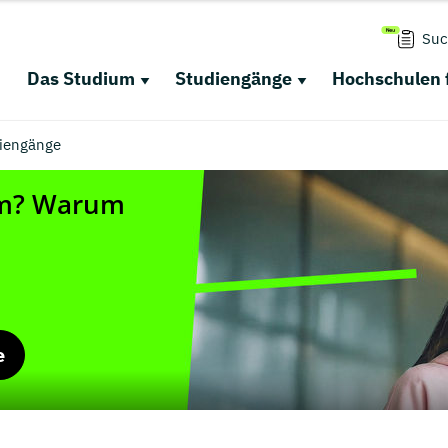
Suc
Das Studium
Studiengänge
Hochschulen 
diengänge
e