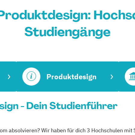
Produktdesign: Hochs
Studiengänge
Produktdesign
ign - Dein Studienführer
lom absolvieren? Wir haben für dich 3 Hochschulen mit