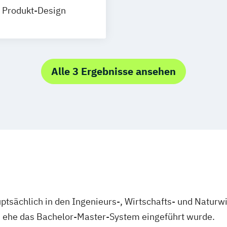
Produkt-Design
Alle 3 Ergebnisse ansehen
ptsächlich in den Ingenieurs-, Wirtschafts- und Naturw
, ehe das Bachelor-Master-System eingeführt wurde.