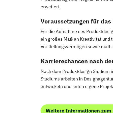
erweitert.
Voraussetzungen für das
Für die Aufnahme des Produktdesign
ein großes Maß an Kreativität und 
Vorstellungsvermögen sowie mathe
Karrierechancen nach d
Nach dem Produktdesign Studium ist
Studiums arbeiten in Designagentu
entwickeln und leiten eigene Proje
Weitere Informationen zum