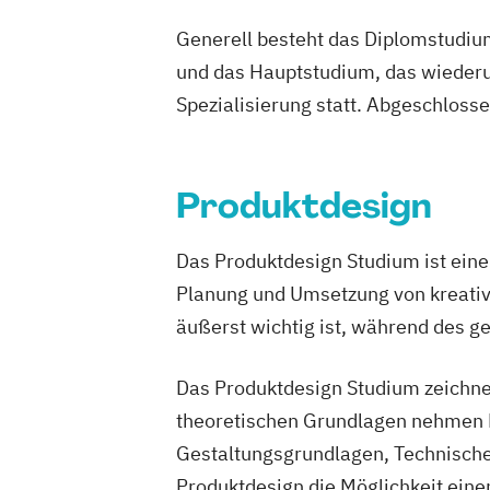
Generell besteht das Diplomstudium
und das Hauptstudium, das wiederu
Spezialisierung statt. Abgeschloss
Produktdesign
Das Produktdesign Studium ist ein
Planung und Umsetzung von kreativ
äußerst wichtig ist, während des g
Das Produktdesign Studium zeichne
theoretischen Grundlagen nehmen P
Gestaltungsgrundlagen, Technische
Produktdesign die Möglichkeit einen