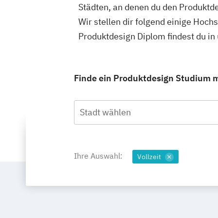
Städten, an denen du den Produktde
Wir stellen dir folgend einige Hoch
Produktdesign Diplom findest du i
Finde ein Produktdesign Studium mi
Stadt wählen
Ihre Auswahl:
Vollzeit