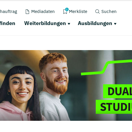
0
hauftrag
Mediadaten
Merkliste
Suchen
finden
Weiterbildungen
Ausbildungen