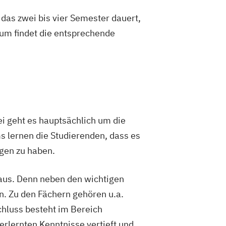
das zwei bis vier Semester dauert,
um findet die entsprechende
i geht es hauptsächlich um die
 lernen die Studierenden, dass es
gen zu haben.
 aus. Denn neben den wichtigen
. Zu den Fächern gehören u.a.
hluss besteht im Bereich
erlernten Kenntnisse vertieft und