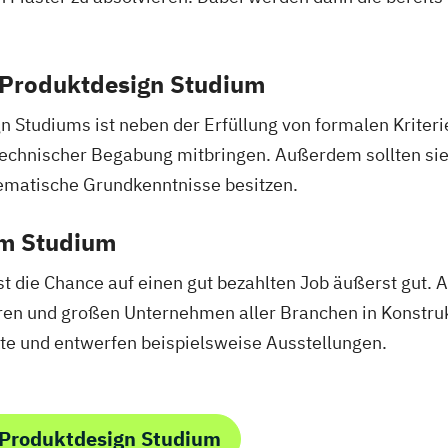
 Produktdesign Studium
 Studiums ist neben der Erfüllung von formalen Kriterie
technischer Begabung mitbringen. Außerdem sollten sie
matische Grundkenntnisse besitzen.
em Studium
 die Chance auf einen gut bezahlten Job äußerst gut. 
ren und großen Unternehmen aller Branchen in Konstruk
kte und entwerfen beispielsweise Ausstellungen.
 Produktdesign Studium