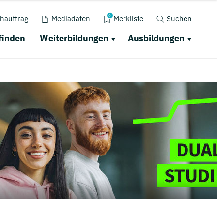
0
hauftrag
Mediadaten
Merkliste
Suchen
finden
Weiterbildungen
Ausbildungen