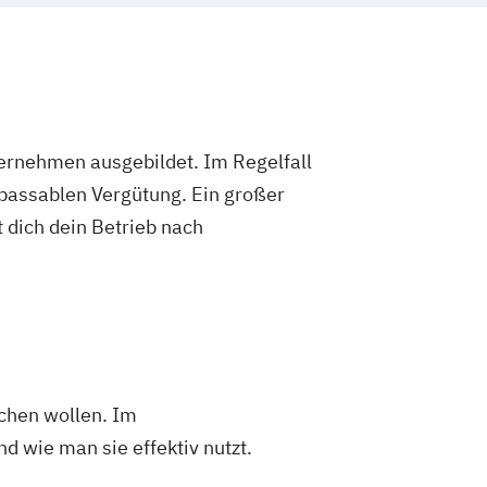
ternehmen ausgebildet. Im Regelfall
 passablen Vergütung. Ein großer
 dich dein Betrieb nach
chen wollen. Im
wie man sie effektiv nutzt.