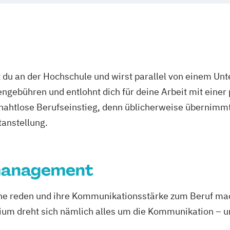
 du an der Hochschule und wirst parallel von einem Un
ngebühren und entlohnt dich für deine Arbeit mit einer
r nahtlose Berufseinstieg, denn üblicherweise übernimmt
tanstellung.
management
erne reden und ihre Kommunikationsstärke zum Beruf ma
dreht sich nämlich alles um die Kommunikation – und 