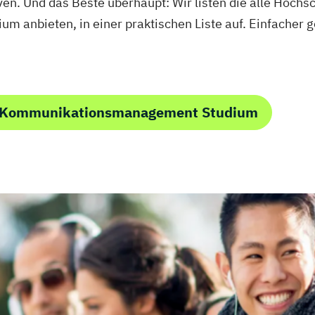
n. Und das Beste überhaupt: Wir listen die alle Hochsc
anbieten, in einer praktischen Liste auf. Einfacher g
m Kommunikationsmanagement Studium