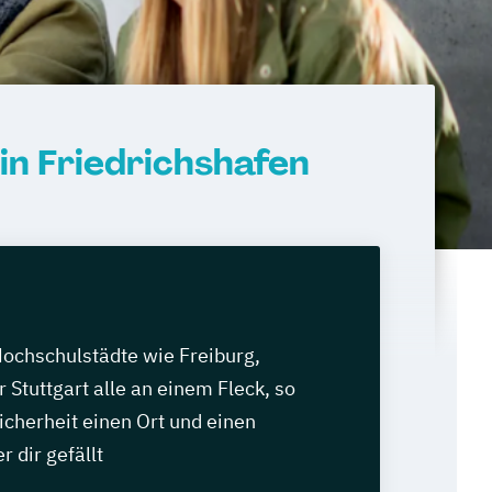
n Friedrichshafen
Hochschulstädte wie Freiburg,
 Stuttgart alle an einem Fleck, so
Sicherheit einen Ort und einen
r dir gefällt