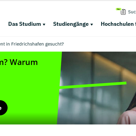
Suc
Das Studium
Studiengänge
Hochschulen 
 in Friedrichshafen gesucht?
e