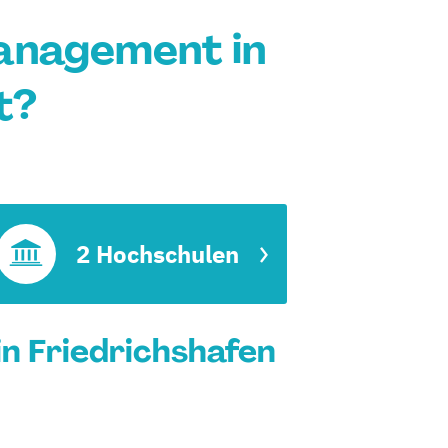
anagement in
t?
t
2 Hochschulen
 Friedrichshafen