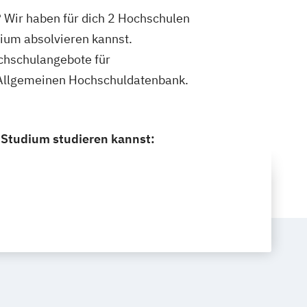
 Wir haben für dich 2 Hochschulen
ium absolvieren kannst.
ochschulangebote für
 Allgemeinen Hochschuldatenbank.
 Studium studieren kannst: