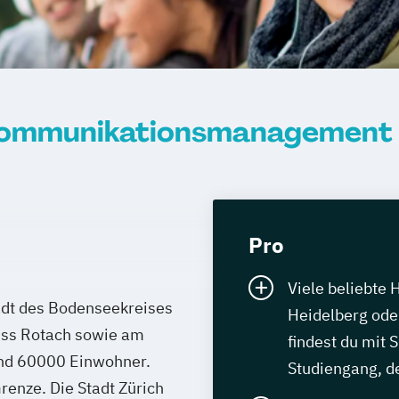
ommunikationsmanagement i
Pro
Viele beliebte 
tadt des Bodenseekreises
Heidelberg oder
ss Rotach sowie am
findest du mit 
und 60000 Einwohner.
Studiengang, de
renze. Die Stadt Zürich