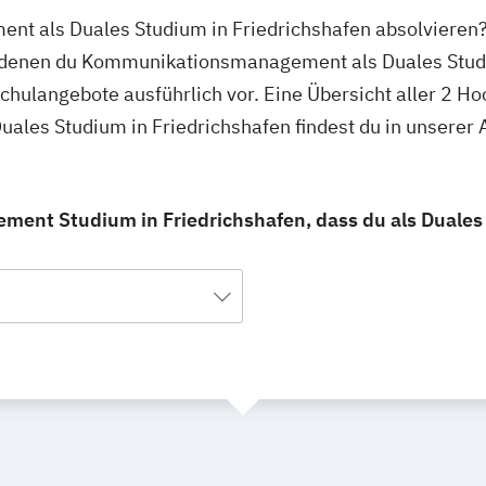
t als Duales Studium in Friedrichshafen absolvieren?
an denen du Kommunikationsmanagement als Duales Stud
schulangebote ausführlich vor. Eine Übersicht aller 2 H
les Studium in Friedrichshafen findest du in unserer
ent Studium in Friedrichshafen, dass du als Duales