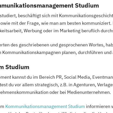
ommunikationsmanagement Studium
diert, beschäftigt sich mit Kommunikationsgeschichte
owie mit der Frage, wie man am besten kommuniziert. D
eitsarbeit, Werbung oder im Marketing beruflich durchs
en des geschriebenen und gesprochenen Wortes, haben 
n Kommunikationskampagnen planen, durchführen und 
em Studium
t kannst du im Bereich PR, Social Media, Eventmana
t du vor allem strategisch, z.B. in Agenturen, Verlag
rnehmenskommunikation oder bei Medienunternehmen.
zum
Kommunikationsmanagement Studium
informieren w