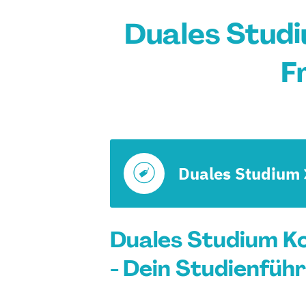
Duales Stud
F
Duales Studium
Duales Studium K
- Dein Studienfüh