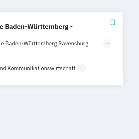
e Baden-Württemberg -
le Baden-Württemberg Ravensburg
chshafen
le Baden-Württemberg Ravensburg
und Kommunikationswirtschaft