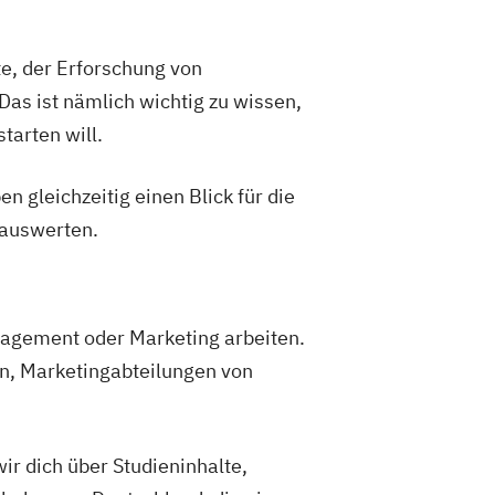
, der Erforschung von
as ist nämlich wichtig zu wissen,
tarten will.
gleichzeitig einen Blick für die
auswerten.
gement oder Marketing arbeiten.
en, Marketingabteilungen von
ir dich über Studieninhalte,