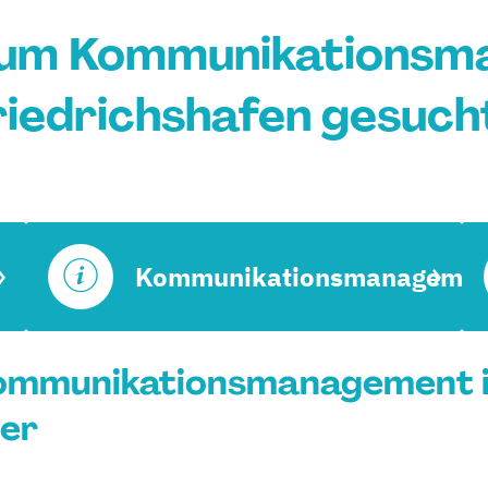
ium Kommunikationsm
riedrichshafen gesuch
Kommunikationsmanagemen
ommunikationsmanagement in
rer