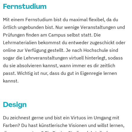
Fernstudium
Wirtschaftsinformatik
Wirtschaftsinformatik Präsenzstudium
Mit einem Fernstudium bist du maximal flexibel, da du
Wirtschaftspsychologie
örtlich ungebunden bist. Nur wenige Veranstaltungen und
Wirtschaftspsychologie mit Schwerpunkt
Prüfungen finden am Campus selbst statt. Die
Digitalisierung
Lehrmaterialien bekommst du entweder zugeschickt oder
online zur Verfügung gestellt. Je nach Hochschule sind
sogar die Lehrveranstaltungen virtuell hinterlegt, sodass
du sie absolvieren kannst, wann immer es dir zeitlich
passt. Wichtig ist nur, dass du gut in Eigenregie lernen
kannst.
Design
Du zeichnest gerne und bist ein Virtuos im Umgang mit
Farben? Du hast künstlerische Visionen und willst lernen,