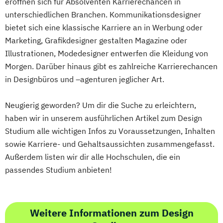
eröffnen sich für Absolventen Karrierechancen in
unterschiedlichen Branchen. Kommunikationsdesigner
bietet sich eine klassische Karriere an in Werbung oder
Marketing, Grafikdesigner gestalten Magazine oder
Illustrationen, Modedesigner entwerfen die Kleidung von
Morgen. Darüber hinaus gibt es zahlreiche Karrierechancen
in Designbüros und –agenturen jeglicher Art.
Neugierig geworden? Um dir die Suche zu erleichtern,
haben wir in unserem ausführlichen Artikel zum Design
Studium alle wichtigen Infos zu Voraussetzungen, Inhalten
sowie Karriere- und Gehaltsaussichten zusammengefasst.
Außerdem listen wir dir alle Hochschulen, die ein
passendes Studium anbieten!
Weitere Informationen zum Design