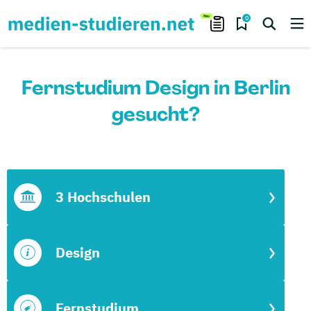
0
Fernstudium Design in Berlin
gesucht?
3 Hochschulen
Design
Fernstudium