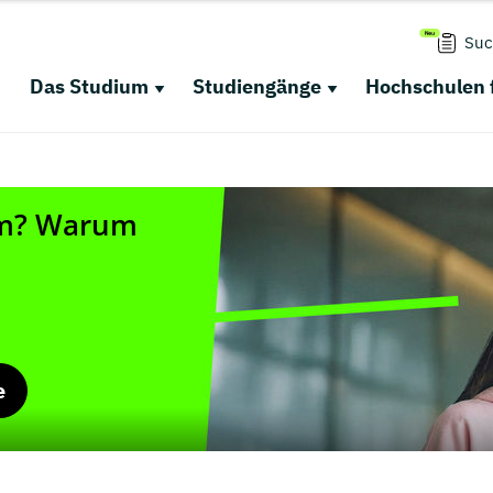
Suc
Das Studium
Studiengänge
Hochschulen 
e