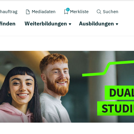
0
hauftrag
Mediadaten
Merkliste
Suchen
finden
Weiterbildungen
Ausbildungen