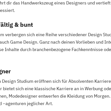
rt dir das Handwerkszeug eines Designers und vertieft
essiert.
ältig & bunt
um verbergen sich eine Reihe verschiedener Design Stu
uch Game Design. Ganz nach deinen Vorlieben und Inter
ese Inhalte durch branchenbezogene Fachkenntnisse od
gner
Design Studium eröffnen sich für Absolventen Karriere
ietet sich eine klassische Karriere an in Werbung ode
onen, Modedesigner entwerfen die Kleidung von Morgen. 
 –agenturen jeglicher Art.