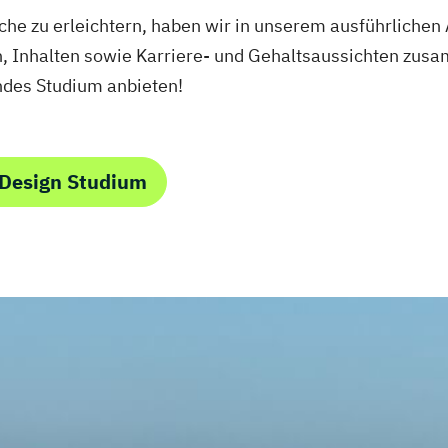
he zu erleichtern, haben wir in unserem ausführlichen 
n, Inhalten sowie Karriere- und Gehaltsaussichten zus
endes Studium anbieten!
 Design Studium