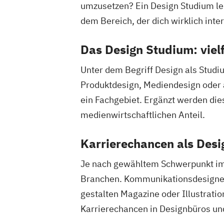
umzusetzen? Ein Design Studium leh
dem Bereich, der dich wirklich inter
Das Design Studium: vielf
Unter dem Begriff Design als Studi
Produktdesign, Mediendesign oder a
ein Fachgebiet. Ergänzt werden di
medienwirtschaftlichen Anteil.
Karrierechancen als Desi
Je nach gewähltem Schwerpunkt im 
Branchen. Kommunikationsdesigner b
gestalten Magazine oder Illustrati
Karrierechancen in Designbüros und