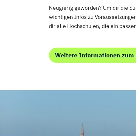
Neugierig geworden? Um dir die Suc
wichtigen Infos zu Voraussetzunge
dir alle Hochschulen, die ein pass
Weitere Informationen zum