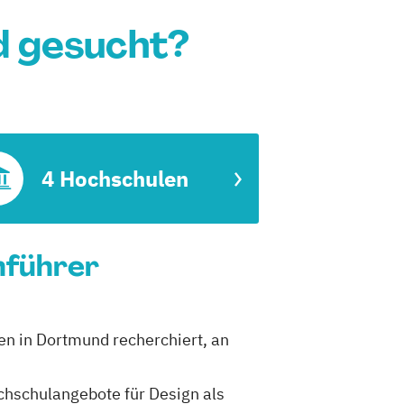
d gesucht?
4 Hochschulen
nführer
en in Dortmund recherchiert, an
ochschulangebote für Design als