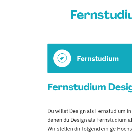
Fernstudi
Fernstudium
Fernstudium Desig
Du willst Design als Fernstudium i
denen du Design als Fernstudium a
Wir stellen dir folgend einige Hoch