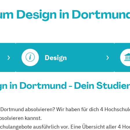
um Design in Dortmun
Design
n in Dortmund - Dein Studie
n Dortmund absolvieren? Wir haben für dich 4 Hochschul
bsolvieren kannst.
schulangebote ausführlich vor. Eine Übersicht aller 4 H