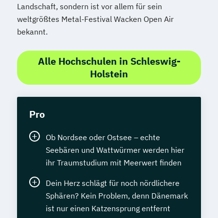
Landschaft, sondern ist vor allem für sein
weltgrößtes Metal-Festival Wacken Open Air
bekannt.
Alle Hochschulen in Schleswig-
Holstein
Pro
Ob Nordsee oder Ostsee – echte
Seebären und Wattwürmer werden hier
ihr Traumstudium mit Meerwert finden
Dein Herz schlägt für noch nördlichere
Sphären? Kein Problem, denn Dänemark
ist nur einen Katzensprung entfernt