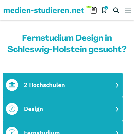
0
Fernstudium Design in
Schleswig-Holstein gesucht?
2 Hochschulen
Design
Fernstudium