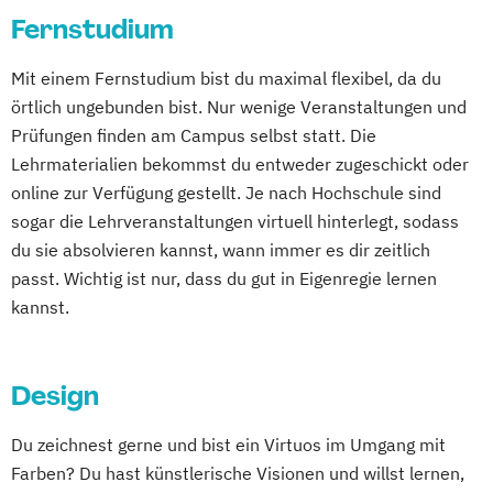
Fernstudium
Wirtschaftsinformatik
Wirtschaftsinformatik Präsenzstudium
Mit einem Fernstudium bist du maximal flexibel, da du
Wirtschaftspsychologie
örtlich ungebunden bist. Nur wenige Veranstaltungen und
Wirtschaftspsychologie mit Schwerpunkt
Prüfungen finden am Campus selbst statt. Die
Digitalisierung
Lehrmaterialien bekommst du entweder zugeschickt oder
online zur Verfügung gestellt. Je nach Hochschule sind
sogar die Lehrveranstaltungen virtuell hinterlegt, sodass
du sie absolvieren kannst, wann immer es dir zeitlich
passt. Wichtig ist nur, dass du gut in Eigenregie lernen
kannst.
Design
Du zeichnest gerne und bist ein Virtuos im Umgang mit
Farben? Du hast künstlerische Visionen und willst lernen,