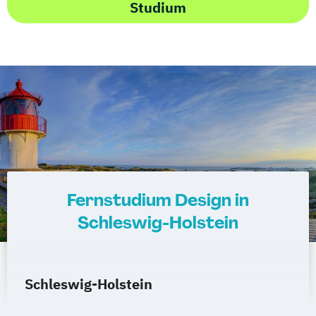
Studium
Fernstudium Design in
Schleswig-Holstein
Schleswig-Holstein