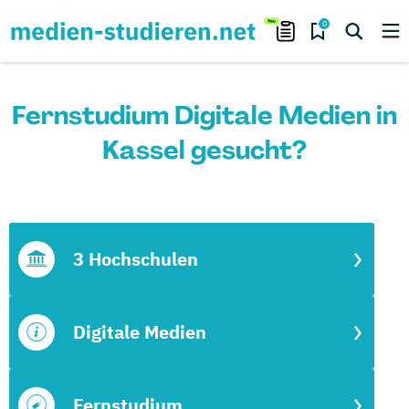
0
Fernstudium Digitale Medien in
Kassel gesucht?
3 Hochschulen
Digitale Medien
Fernstudium