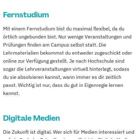
Online-Campus
Heidelberg
Tourismusmanagement
UX-Design
Fernstudium
Wirtschaftsinformatik
Wirtschaftsinformatik Präsenzstudium
Mit einem Fernstudium bist du maximal flexibel, da du
Wirtschaftspsychologie
örtlich ungebunden bist. Nur wenige Veranstaltungen und
Wirtschaftspsychologie mit Schwerpunkt
Prüfungen finden am Campus selbst statt. Die
Digitalisierung
Lehrmaterialien bekommst du entweder zugeschickt oder
online zur Verfügung gestellt. Je nach Hochschule sind
sogar die Lehrveranstaltungen virtuell hinterlegt, sodass
du sie absolvieren kannst, wann immer es dir zeitlich
passt. Wichtig ist nur, dass du gut in Eigenregie lernen
kannst.
Digitale Medien
Die Zukunft ist digital. Wer sich für Medien interessiert und