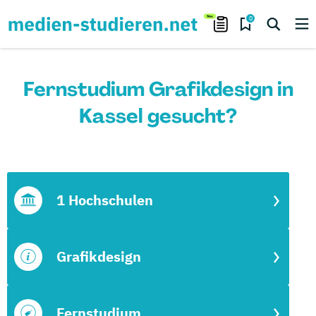
0
Fernstudium Grafikdesign in
Kassel gesucht?
1 Hochschulen
Grafikdesign
Fernstudium