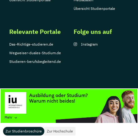
Übersicht Studienportale
Relevante Portale
Folge uns auf
Das-Richtige-studieren.de
Instagram
Wegweiser-duales-Studium.de
Studieren-berufsbegleitend.de
© Copyright 2026, TarGroup Media GmbH
Impressum
Datenschutzerklärung
Nutzungsbedingungen
Barrierefreihe
Mehr
Zur Studienbroschüre
Zur Hochschule