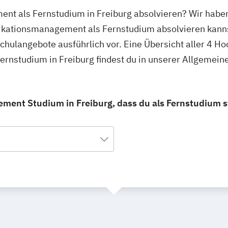
t als Fernstudium in Freiburg absolvieren? Wir haben 
ikationsmanagement als Fernstudium absolvieren kann
schulangebote ausführlich vor. Eine Übersicht aller 4 H
nstudium in Freiburg findest du in unserer Allgemein
ent Studium in Freiburg, dass du als Fernstudium s