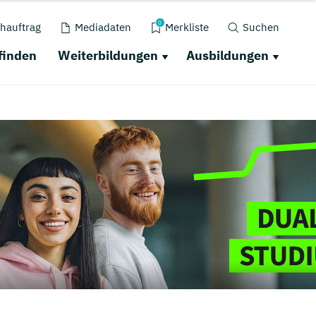
0
hauftrag
Mediadaten
Merkliste
Suchen
finden
Weiterbildungen
Ausbildungen