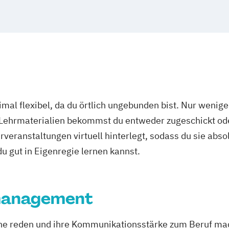
mal flexibel, da du örtlich ungebunden bist. Nur wenig
 Lehrmaterialien bekommst du entweder zugeschickt oder
veranstaltungen virtuell hinterlegt, sodass du sie abs
 du gut in Eigenregie lernen kannst.
management
erne reden und ihre Kommunikationsstärke zum Beruf ma