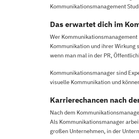
Kommunikationsmanagement Studium 
Das erwartet dich im K
Wer Kommunikationsmanagement stu
Kommunikation und ihrer Wirkung s
wenn man mal in der PR, Öffentlichk
Kommunikationsmanager sind Expert
visuelle Kommunikation und könne
Karrierechancen nach d
Nach dem Kommunikationsmanagemen
Als Kommunikationsmanager arbeites
großen Unternehmen, in der Unte