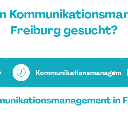
um Kommunikationsman
Freiburg gesucht?
Kommunikationsmanagemen
unikationsmanagement in Fr