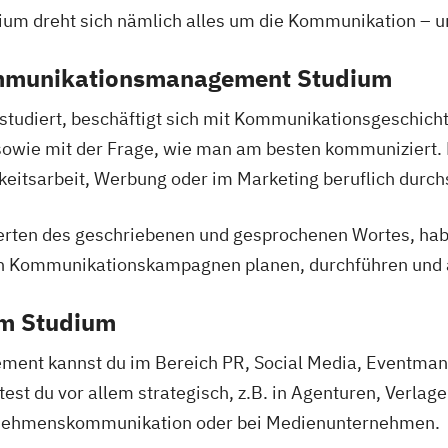
dreht sich nämlich alles um die Kommunikation – und 
ommunikationsmanagement Studium
diert, beschäftigt sich mit Kommunikationsgeschichte
owie mit der Frage, wie man am besten kommuniziert. D
eitsarbeit, Werbung oder im Marketing beruflich durchs
en des geschriebenen und gesprochenen Wortes, haben 
n Kommunikationskampagnen planen, durchführen und 
em Studium
t kannst du im Bereich PR, Social Media, Eventmana
t du vor allem strategisch, z.B. in Agenturen, Verlag
rnehmenskommunikation oder bei Medienunternehmen.