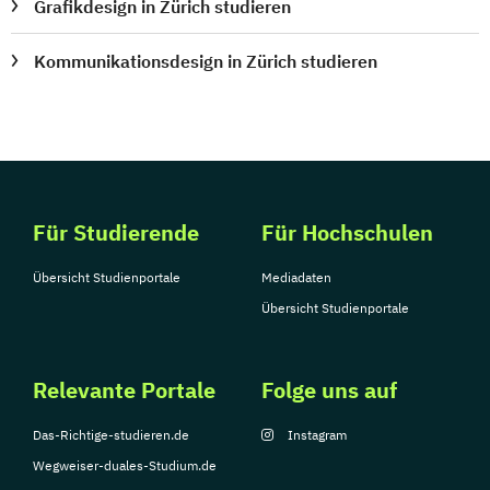
Grafikdesign in Zürich studieren
Kommunikationsdesign in Zürich studieren
Für Studierende
Für Hochschulen
Übersicht Studienportale
Mediadaten
Übersicht Studienportale
Relevante Portale
Folge uns auf
Das-Richtige-studieren.de
Instagram
Wegweiser-duales-Studium.de