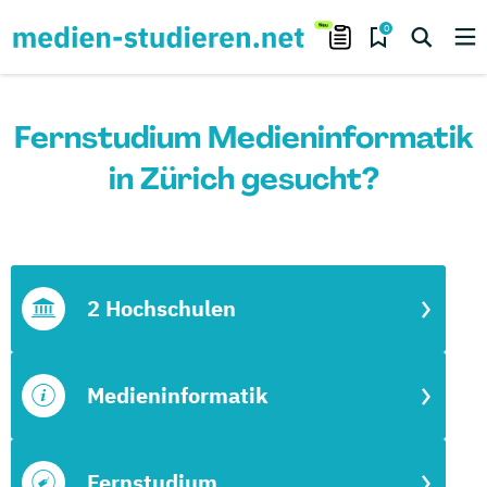
0
Fernstudium Medieninformatik
in Zürich gesucht?
2 Hochschulen
Medieninformatik
Fernstudium