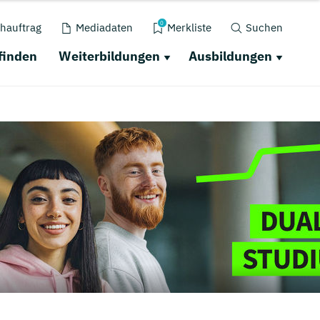
0
hauftrag
Mediadaten
Merkliste
Suchen
finden
Weiterbildungen
Ausbildungen