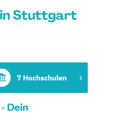
n Stuttgart
7 Hochschulen
- Dein