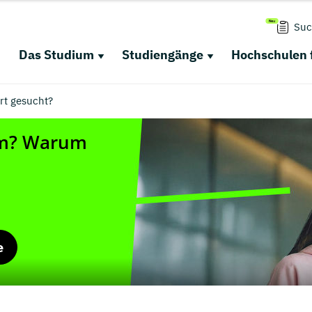
Suc
Das Studium
Studiengänge
Hochschulen 
rt gesucht?
e