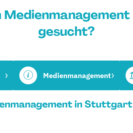
m Medienmanagement i
gesucht?
Medienmanagement
enmanagement in Stuttgart 