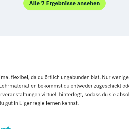
Alle 7 Ergebnisse ansehen
mal flexibel, da du örtlich ungebunden bist. Nur wenig
 Lehrmaterialien bekommst du entweder zugeschickt oder
veranstaltungen virtuell hinterlegt, sodass du sie abs
 du gut in Eigenregie lernen kannst.