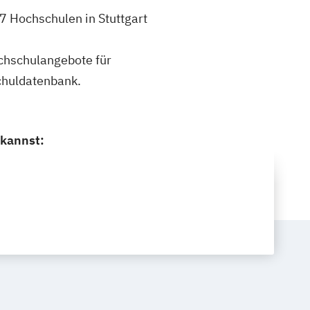
7 Hochschulen in Stuttgart
ochschulangebote für
chuldatenbank.
 kannst: