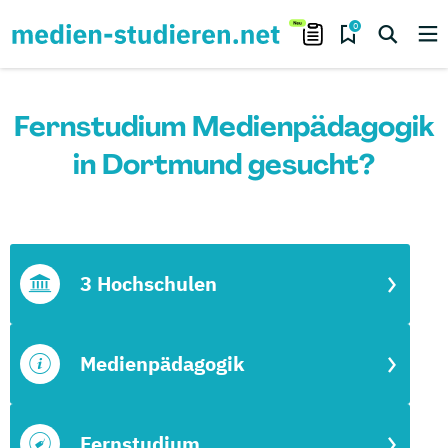
0
Fernstudium Medienpädagogik
in Dortmund gesucht?
3 Hochschulen
Medienpädagogik
Fernstudium