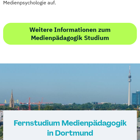
Medienpsychologie auf.
Weitere Informationen zum
Medienpädagogik Studium
Fernstudium Medienpädagogik
in Dortmund