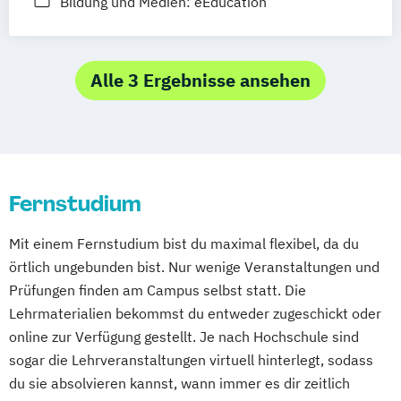
Bildung und Medien: eEducation
Stuttgart
Nürnberg
Bonn
Alle 3 Ergebnisse ansehen
Fernstudium
Mit einem Fernstudium bist du maximal flexibel, da du
örtlich ungebunden bist. Nur wenige Veranstaltungen und
Prüfungen finden am Campus selbst statt. Die
Lehrmaterialien bekommst du entweder zugeschickt oder
online zur Verfügung gestellt. Je nach Hochschule sind
sogar die Lehrveranstaltungen virtuell hinterlegt, sodass
du sie absolvieren kannst, wann immer es dir zeitlich