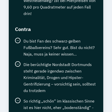
Westhellenweg? Ist bei Mietpreisen von
9,60 pro Quadratmeter auf jeden Fall
drin!
Contra
Du bist Fan des schwarz-gelben
Fußballvereins? Sehr gut. Bist du nicht?
Naja, muss ja keiner wissen…
Die berüchtigte Nordstadt Dortmunds
steht gerade irgendwo zwischen
Kriminalität, Drogen und Hipster-
Gentrifizierung – vorsichtig sein, solltest
du trotzdem
So richtig „schön“ im klassischen Sinne
ist es hier nicht, eher „bodenständig“ -