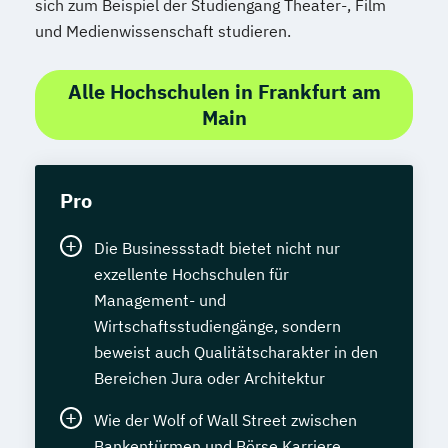
sich zum Beispiel der Studiengang Theater-, Film
und Medienwissenschaft studieren.
Alle Hochschulen in Frankfurt am
Main
Pro
Die Businessstadt bietet nicht nur
exzellente Hochschulen für
Management- und
Wirtschaftsstudiengänge, sondern
beweist auch Qualitätscharakter in den
Bereichen Jura oder Architektur
Wie der Wolf of Wall Street zwischen
Bankentürmen und Börse Karriere