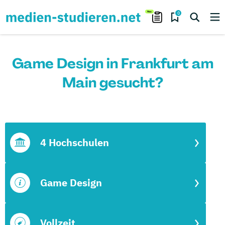
0
Game Design in Frankfurt am
Main gesucht?
4 Hochschulen
Game Design
Vollzeit