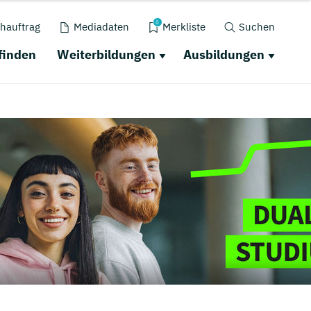
0
hauftrag
Mediadaten
Merkliste
Suchen
finden
Weiterbildungen
Ausbildungen