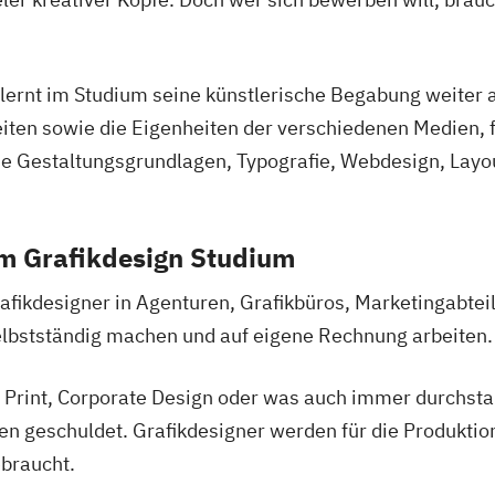
, lernt im Studium seine künstlerische Begabung weiter
ten sowie die Eigenheiten der verschiedenen Medien, f
 Gestaltungsgrundlagen, Typografie, Webdesign, Layout
m Grafikdesign Studium
afikdesigner in Agenturen, Grafikbüros, Marketingabte
selbstständig machen und auf eigene Rechnung arbeiten.
Print, Corporate Design oder was auch immer durchstart
en geschuldet. Grafikdesigner werden für die Produktion
braucht.