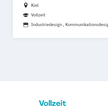
Kiel
Vollzeit
Industriedesign
Kommunikationsdesi
Kunst (Lehramt)
Vollzeit