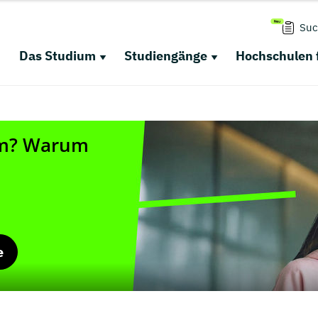
Suc
Das Studium
Studiengänge
Hochschulen 
e