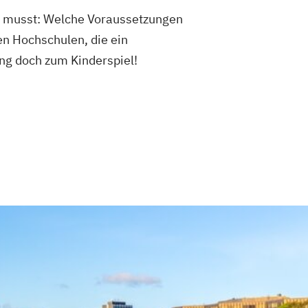
en musst: Welche Voraussetzungen
en Hochschulen, die ein
ng doch zum Kinderspiel!