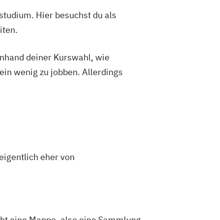
studium. Hier besuchst du als
iten.
 anhand deiner Kurswahl, wie
ein wenig zu jobben. Allerdings
eigentlich eher von
ucht eine Mappe, also eine Sammlung