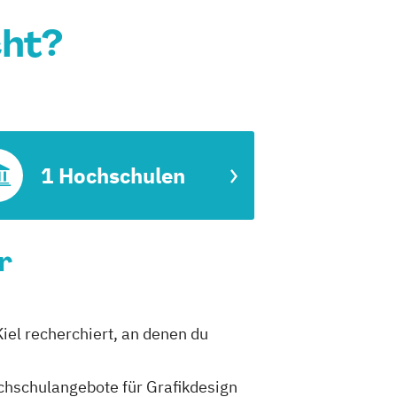
cht?
1 Hochschulen
r
Kiel recherchiert, an denen du
ochschulangebote für Grafikdesign