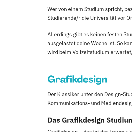
Wer von einem Studium spricht, bez
Studierende/r die Universität vor 
Allerdings gibt es keinen festen S
ausgelastet deine Woche ist. So ka
wird beim Vollzeitstudium erwartet
Grafikdesign
Der Klassiker unter den Design-Stu
Kommunikations- und Mediendesig
Das Grafikdesign Studiu
Grafikdesign – das ist der Traum v