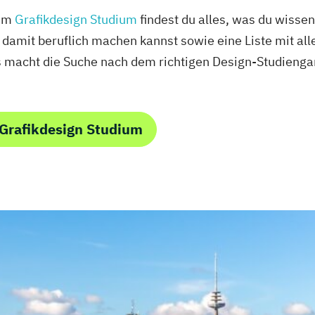
zum
Grafikdesign Studium
findest du alles, was du wiss
 damit beruflich machen kannst sowie eine Liste mit all
s macht die Suche nach dem richtigen Design-Studienga
Grafikdesign Studium