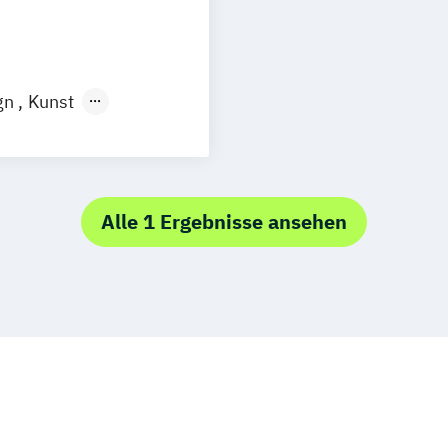
gn
Kunst
Alle 1 Ergebnisse ansehen