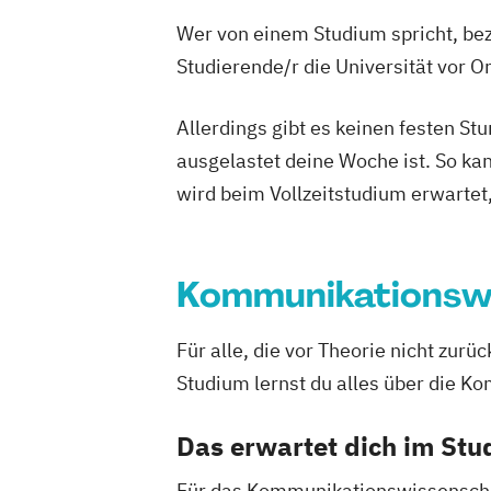
Wer von einem Studium spricht, bez
Studierende/r die Universität vor 
Allerdings gibt es keinen festen S
ausgelastet deine Woche ist. So ka
wird beim Vollzeitstudium erwartet
Kommunikationsw
Für alle, die vor Theorie nicht zu
Studium lernst du alles über die K
Das erwartet dich im St
Für das Kommunikationswissenschaft