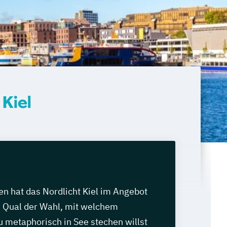
Kiel
n hat das Nordlicht Kiel im Angebot
e Qual der Wahl, mit welchem
 metaphorisch in See stechen willst