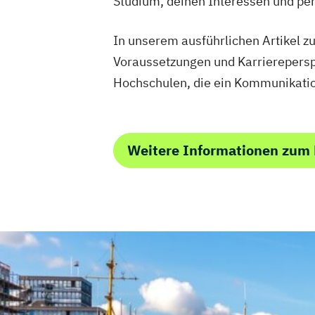
Studium, deinen Interessen und per
In unserem ausführlichen Artikel 
Voraussetzungen und Karriereperspek
Hochschulen, die ein Kommunikatio
Weitere Informationen zum