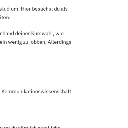
studium. Hier besuchst du als
iten.
 anhand deiner Kurswahl, wie
ein wenig zu jobben. Allerdings
 Im Kommunikationswissenschaft
wirst du nämlich sämtliche