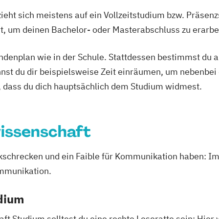
ieht sich meistens auf ein Vollzeitstudium bzw. Präsenz
Ort, um deinen Bachelor- oder Masterabschluss zu erarbe
tundenplan wie in der Schule. Stattdessen bestimmst du
nnst du dir beispielsweise Zeit einräumen, um nebenbei 
, dass du dich hauptsächlich dem Studium widmest.
issenschaft
rückschrecken und ein Faible für Kommunikation haben:
ommunikation.
udium
 Studium solltest du eine rechte Leseratte sein: Hier 