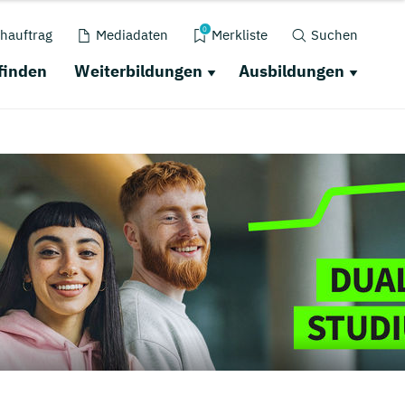
0
hauftrag
Mediadaten
Merkliste
Suchen
finden
Weiterbildungen
Ausbildungen