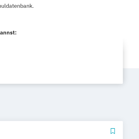
chuldatenbank.
kannst: