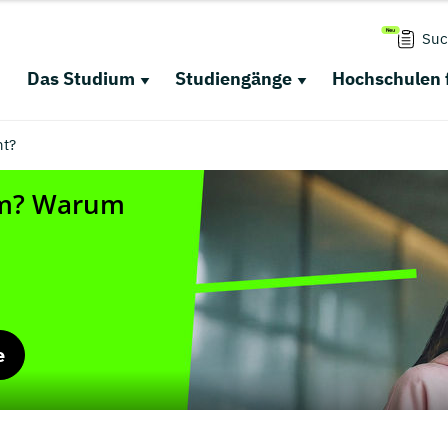
Suc
Das Studium
Studiengänge
Hochschulen 
ht?
e