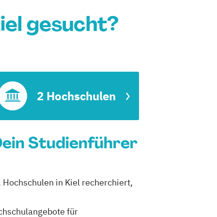
iel gesucht?
ft
2 Hochschulen
Dein Studienführer
 Hochschulen in Kiel recherchiert,
ochschulangebote für