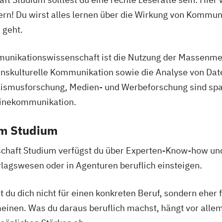
n! Du wirst alles lernen über die Wirkung von Kommuni
 geht.
unikationswissenschaft ist die Nutzung der Massenmed
anskulturelle Kommunikation sowie die Analyse von Dat
ismusforschung, Medien- und Werbeforschung sind spa
linekommunikation.
em Studium
aft Studium verfügst du über Experten-Know-how und
rlagswesen oder in Agenturen beruflich einsteigen.
t du dich nicht für einen konkreten Beruf, sondern eher 
nen. Was du daraus beruflich machst, hängt vor allem