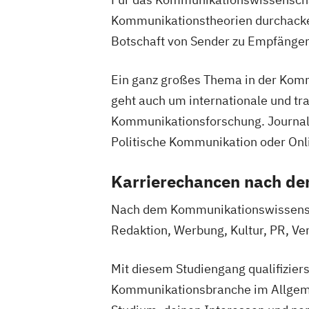
Kommunikationstheorien durchacker
Botschaft von Sender zu Empfänger
Ein ganz großes Thema in der Komm
geht auch um internationale und tr
Kommunikationsforschung. Journal
Politische Kommunikation oder On
Karrierechancen nach d
Nach dem Kommunikationswissensch
Redaktion, Werbung, Kultur, PR, Ve
Mit diesem Studiengang qualifiziers
Kommunikationsbranche im Allgemei