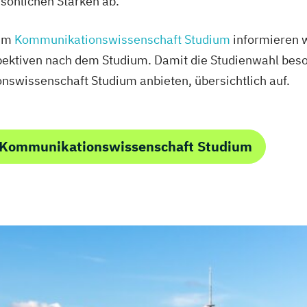
sönlichen Stärken ab.
zum
Kommunikationswissenschaft Studium
informieren w
tiven nach dem Studium. Damit die Studienwahl besonders
nswissenschaft Studium anbieten, übersichtlich auf.
 Kommunikationswissenschaft Studium