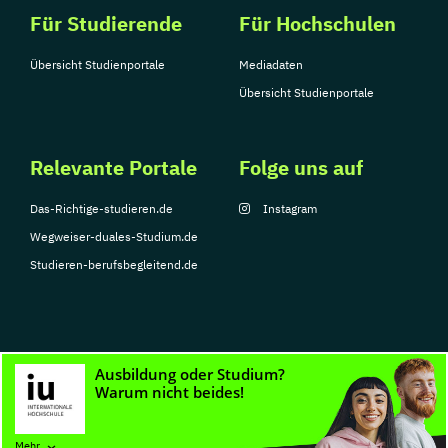
Für Studierende
Für Hochschulen
Übersicht Studienportale
Mediadaten
Übersicht Studienportale
Relevante Portale
Folge uns auf
Das-Richtige-studieren.de
Instagram
Wegweiser-duales-Studium.de
Studieren-berufsbegleitend.de
© Copyright 2026, TarGroup Media GmbH
Impressum
Datenschutzerklärung
Nutzungsbedingungen
Barrierefreihe
Mehr