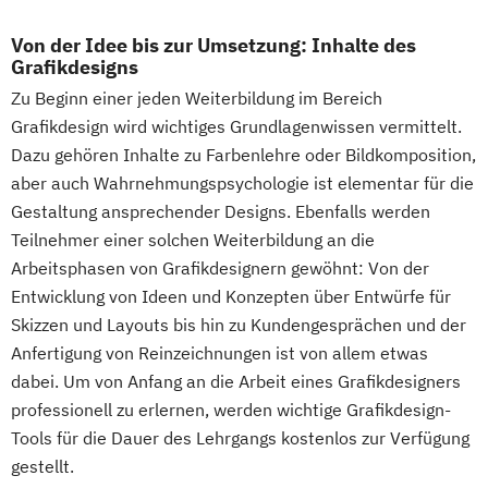
Von der Idee bis zur Umsetzung: Inhalte des
Grafikdesigns
Zu Beginn einer jeden Weiterbildung im Bereich
Grafikdesign wird wichtiges Grundlagenwissen vermittelt.
Dazu gehören Inhalte zu Farbenlehre oder Bildkomposition,
aber auch Wahrnehmungspsychologie ist elementar für die
Gestaltung ansprechender Designs. Ebenfalls werden
Teilnehmer einer solchen Weiterbildung an die
Arbeitsphasen von Grafikdesignern gewöhnt: Von der
Entwicklung von Ideen und Konzepten über Entwürfe für
Skizzen und Layouts bis hin zu Kundengesprächen und der
Anfertigung von Reinzeichnungen ist von allem etwas
dabei. Um von Anfang an die Arbeit eines Grafikdesigners
professionell zu erlernen, werden wichtige Grafikdesign-
Tools für die Dauer des Lehrgangs kostenlos zur Verfügung
gestellt.