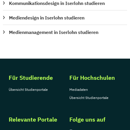
Kommunikationsdesign in Iserlohn studieren
Mediendesign in Iserlohn studieren
Medienmanagement in Iserlohn studieren
Für Studierende
Für Hochschulen
Übersicht Studienportale
Mediadaten
Übersicht Studienportale
Relevante Portale
Folge uns auf