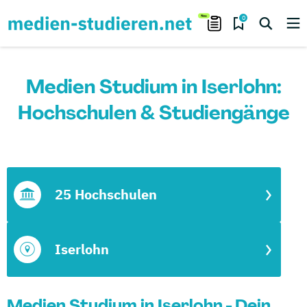
0
Medien Studium in Iserlohn:
Hochschulen & Studiengänge
25 Hochschulen
Iserlohn
Medien Studium in Iserlohn - Dein