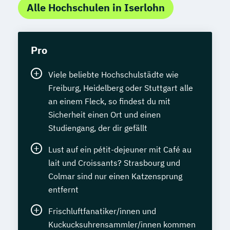
Alle Hochschulen in Iserlohn
Pro
Viele beliebte Hochschulstädte wie
Freiburg, Heidelberg oder Stuttgart alle
an einem Fleck, so findest du mit
Sicherheit einen Ort und einen
Studiengang, der dir gefällt
Lust auf ein pétit-dejeuner mit Café au
lait und Croissants? Strasbourg und
Colmar sind nur einen Katzensprung
entfernt
Frischluftfanatiker/innen und
Kuckucksuhrensammler/innen kommen