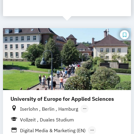
University of Europe for Applied Sciences
Iserlohn
Berlin
Hamburg
UE Innovation Hub
Vollzeit
Duales Studium
Digital Media & Marketing (EN)