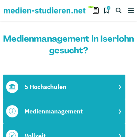
0
Medienmanagement in Iserlohn
gesucht?
5 Hochschulen
Medienmanagement
Vollzeit