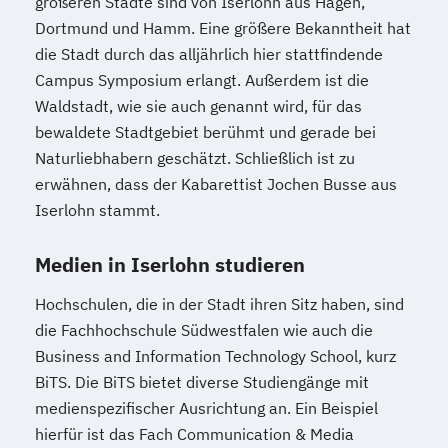
größeren Städte sind von Iserlohn aus Hagen,
Dortmund und Hamm. Eine größere Bekanntheit hat
die Stadt durch das alljährlich hier stattfindende
Campus Symposium erlangt. Außerdem ist die
Waldstadt, wie sie auch genannt wird, für das
bewaldete Stadtgebiet berühmt und gerade bei
Naturliebhabern geschätzt. Schließlich ist zu
erwähnen, dass der Kabarettist Jochen Busse aus
Iserlohn stammt.
Medien in Iserlohn studieren
Hochschulen, die in der Stadt ihren Sitz haben, sind
die Fachhochschule Südwestfalen wie auch die
Business and Information Technology School, kurz
BiTS. Die BiTS bietet diverse Studiengänge mit
medienspezifischer Ausrichtung an. Ein Beispiel
hierfür ist das Fach Communication & Media