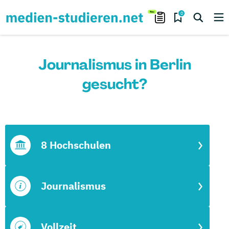
0
Journalismus in Berlin
gesucht?
8 Hochschulen
Journalismus
Vollzeit