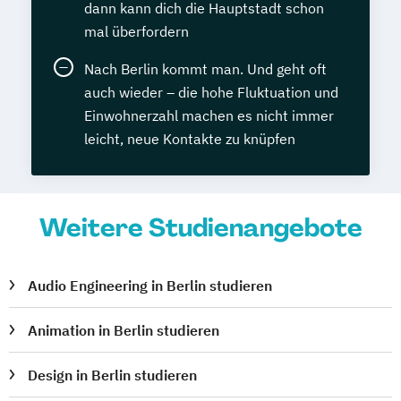
dann kann dich die Hauptstadt schon
mal überfordern
Nach Berlin kommt man. Und geht oft
auch wieder – die hohe Fluktuation und
Einwohnerzahl machen es nicht immer
leicht, neue Kontakte zu knüpfen
Weitere Studienangebote
Audio Engineering in Berlin studieren
Animation in Berlin studieren
Design in Berlin studieren