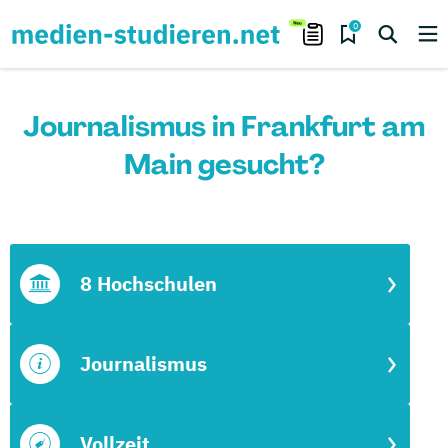
0
Journalismus in Frankfurt am
Main gesucht?
8 Hochschulen
Journalismus
Vollzeit