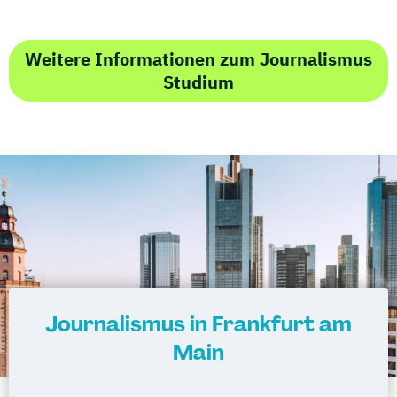
Weitere Informationen zum Journalismus
Studium
Journalismus in Frankfurt am
Main