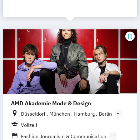
AMD Akademie Mode & Design
Düsseldorf
München
Hamburg
Berlin
Wiesbaden
Online-Campus
Vollzeit
Fashion Journalism & Communication