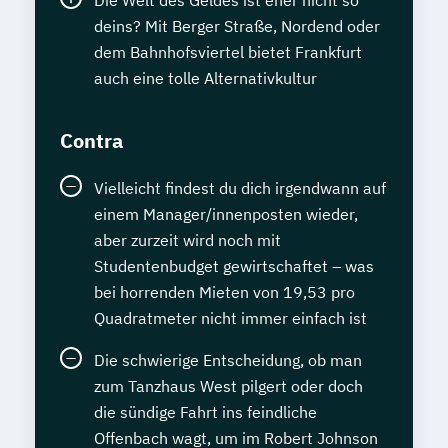
Die Welt des Geldes ist eher nicht so
deins? Mit Berger Straße, Nordend oder
dem Bahnhofsviertel bietet Frankfurt
auch eine tolle Alternativkultur
Contra
Vielleicht findest du dich irgendwann auf
einem Manager/innenposten wieder,
aber zurzeit wird noch mit
Studentenbudget gewirtschaftet – was
bei horrenden Mieten von 19,53 pro
Quadratmeter nicht immer einfach ist
Die schwierige Entscheidung, ob man
zum Tanzhaus West pilgert oder doch
die sündige Fahrt ins feindliche
Offenbach wagt, um im Robert Johnson