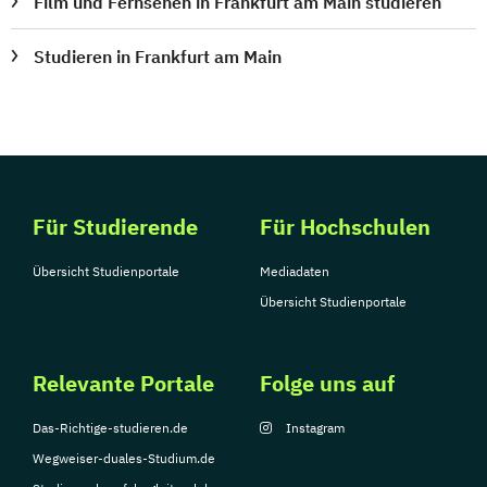
Film und Fernsehen in Frankfurt am Main studieren
Studieren in Frankfurt am Main
Für Studierende
Für Hochschulen
Übersicht Studienportale
Mediadaten
Übersicht Studienportale
Relevante Portale
Folge uns auf
Das-Richtige-studieren.de
Instagram
Wegweiser-duales-Studium.de