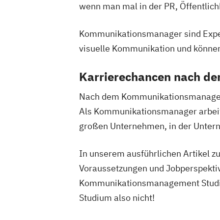
wenn man mal in der PR, Öffentlichk
Kommunikationsmanager sind Expert
visuelle Kommunikation und könne
Karrierechancen nach d
Nach dem Kommunikationsmanagemen
Als Kommunikationsmanager arbeites
großen Unternehmen, in der Unte
In unserem ausführlichen Artikel 
Voraussetzungen und Jobperspektive
Kommunikationsmanagement Studium 
Studium also nicht!