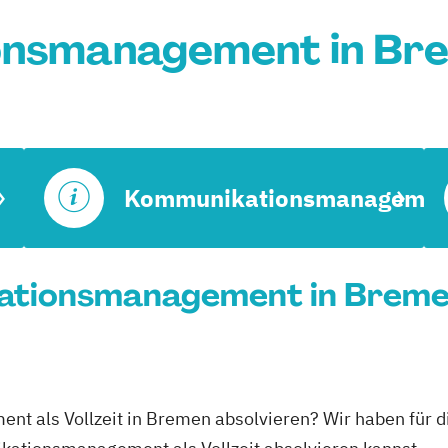
nsmanagement in Br
Kommunikationsmanagemen
kationsmanagement in Bremen
t als Vollzeit in Bremen absolvieren? Wir haben für 