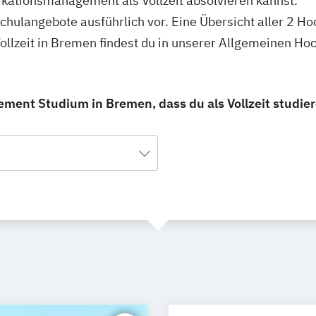
kationsmanagement als Vollzeit absolvieren kannst.
schulangebote ausführlich vor. Eine Übersicht aller 2 H
lzeit in Bremen findest du in unserer Allgemeinen Ho
nt Studium in Bremen, dass du als Vollzeit studier