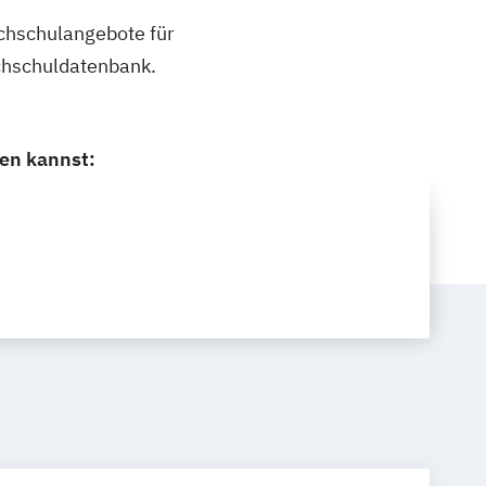
ochschulangebote für
chschuldatenbank.
en kannst: