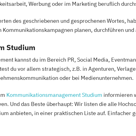
eitsarbeit, Werbung oder im Marketing beruflich durchs
en des geschriebenen und gesprochenen Wortes, haben 
n Kommunikationskampagnen planen, durchführen und 
em Studium
t kannst du im Bereich PR, Social Media, Eventmana
t du vor allem strategisch, z.B. in Agenturen, Verlag
rnehmenskommunikation oder bei Medienunternehmen.
zum
Kommunikationsmanagement Studium
informieren w
n. Und das Beste überhaupt: Wir listen die alle Hochsc
anbieten, in einer praktischen Liste auf. Einfacher g