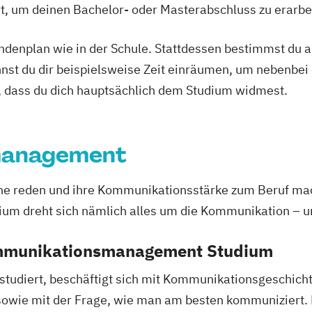
Ort, um deinen Bachelor- oder Masterabschluss zu erarbe
irtual & Mixed
tundenplan wie in der Schule. Stattdessen bestimmst du
nnst du dir beispielsweise Zeit einräumen, um nebenbei 
, dass du dich hauptsächlich dem Studium widmest.
management
erne reden und ihre Kommunikationsstärke zum Beruf ma
dreht sich nämlich alles um die Kommunikation – und 
ommunikationsmanagement Studium
diert, beschäftigt sich mit Kommunikationsgeschichte
owie mit der Frage, wie man am besten kommuniziert. D