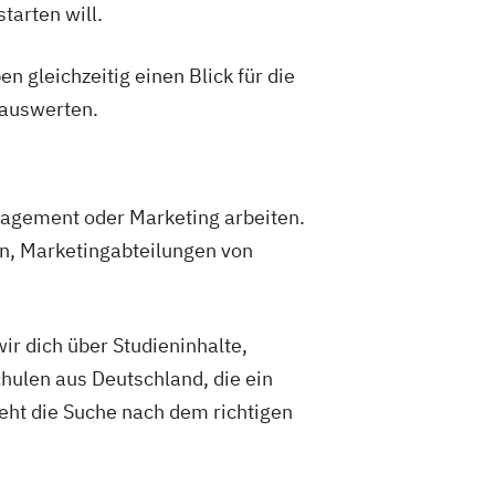
tarten will.
gleichzeitig einen Blick für die
auswerten.
gement oder Marketing arbeiten.
en, Marketingabteilungen von
ir dich über Studieninhalte,
hulen aus Deutschland, die ein
eht die Suche nach dem richtigen