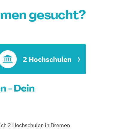
emen gesucht?
t
2 Hochschulen
 - Dein
dich 2 Hochschulen in Bremen