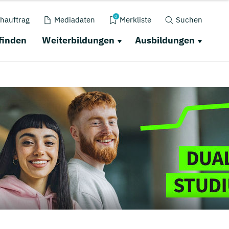
0
hauftrag
Mediadaten
Merkliste
Suchen
finden
Weiterbildungen
Ausbildungen