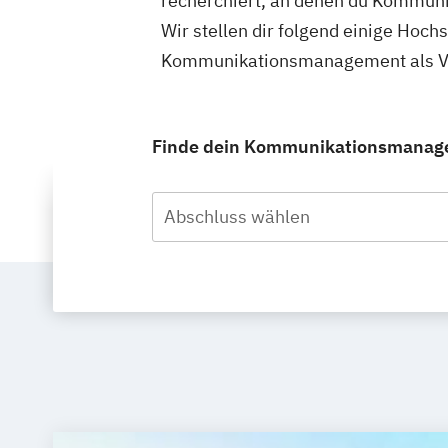
recherchiert, an denen du Kommuni
Wir stellen dir folgend einige Hoch
Kommunikationsmanagement als Vol
Finde dein Kommunikationsmanageme
Abschluss wählen