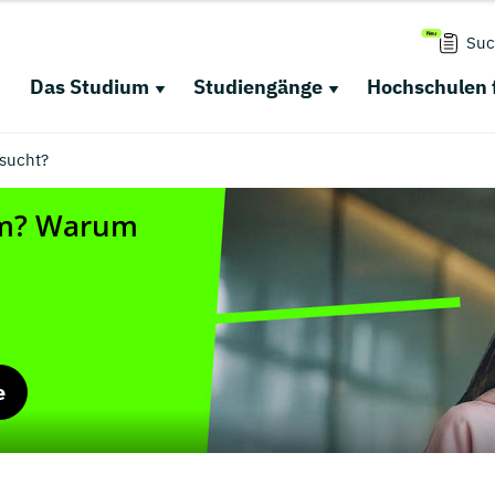
Suc
Das Studium
Studiengänge
Hochschulen 
sucht?
e