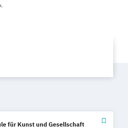
k.
e für Kunst und Gesellschaft