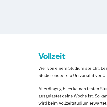
Musikwissenschaft/Sound Studies
Vollzeit
Wer von einem Studium spricht, bez
Studierende/r die Universität vor 
Allerdings gibt es keinen festen S
ausgelastet deine Woche ist. So ka
wird beim Vollzeitstudium erwartet