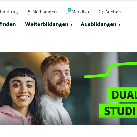
0
hauftrag
Mediadaten
Merkliste
Suchen
finden
Weiterbildungen
Ausbildungen