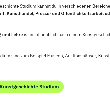
schichte Studium kannst du in verschiedenen Bereiche
, Kunsthandel, Presse- und Öffentlichkeitsarbeit 
g und Lehre
ist nicht unüblich nach einem Kunstgeschich
dium sind zum Beispiel Museen, Auktionshäuser, Kunstg
 Kunstgeschichte Studium