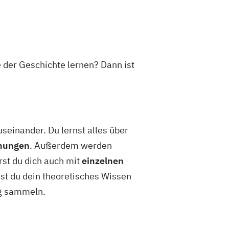
e der Geschichte lernen? Dann ist
seinander. Du lernst alles über
hnungen
. Außerdem werden
rst du dich auch mit
einzelnen
st du dein theoretisches Wissen
ng sammeln.