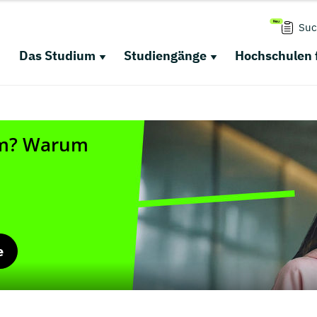
Suc
Das Studium
Studiengänge
Hochschulen 
e