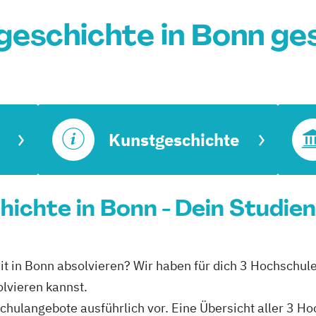
geschichte in Bonn ge
Kunstgeschichte
hichte in Bonn - Dein Studie
eit in Bonn absolvieren? Wir haben für dich 3 Hochschul
olvieren kannst.
schulangebote ausführlich vor. Eine Übersicht aller 3 H