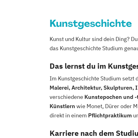
Kunstgeschichte
Kunst und Kultur sind dein Ding? Du
das Kunstgeschichte Studium genau 
Das lernst du im Kunstge
Im Kunstgeschichte Studium setzt d
Malerei, Architektur, Skulpturen,
verschiedene
Kunstepochen und -
Künstlern
wie Monet, Dürer oder Mi
direkt in einem
Pflichtpraktikum
un
Karriere nach dem Studi