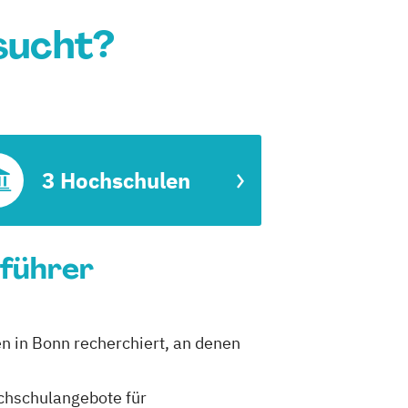
sucht?
3 Hochschulen
nführer
en in Bonn recherchiert, an denen
ochschulangebote für