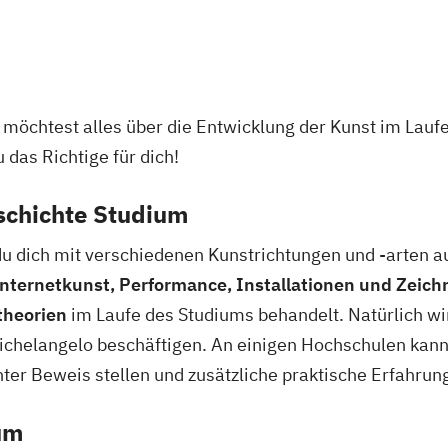
 möchtest alles über die Entwicklung der Kunst im Lauf
das Richtige für dich!
schichte Studium
u dich mit verschiedenen Kunstrichtungen und -arten au
 Internetkunst, Performance, Installationen und Zeic
theorien
im Laufe des Studiums behandelt. Natürlich wi
chelangelo beschäftigen. An einigen Hochschulen kann
ter Beweis stellen und zusätzliche praktische Erfahru
um