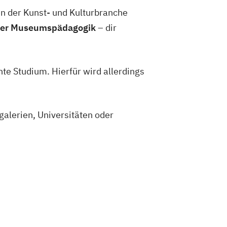
n der Kunst- und Kulturbranche
oder Museumspädagogik
– dir
te Studium. Hierfür wird allerdings
alerien, Universitäten oder