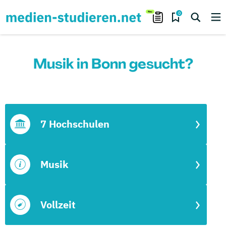
0
Musik in Bonn gesucht?
7 Hochschulen
Musik
Vollzeit