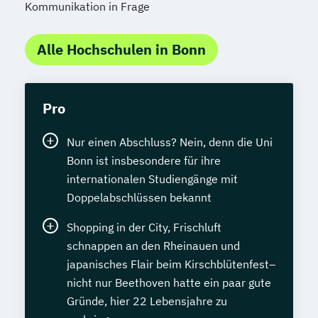
Kommunikation in Frage
Alle Hochschulen in Bonn
Pro
Nur einen Abschluss? Nein, denn die Uni
Bonn ist insbesondere für ihre
internationalen Studiengänge mit
Doppelabschlüssen bekannt
Shopping in der City, Frischluft
schnappen an den Rheinauen und
japanisches Flair beim Kirschblütenfest–
nicht nur Beethoven hatte ein paar gute
Gründe, hier 22 Lebensjahre zu