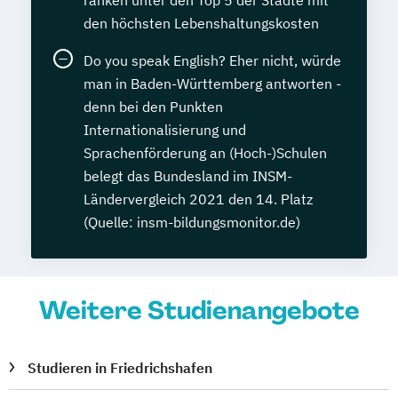
ranken unter den Top 5 der Städte mit
den höchsten Lebenshaltungskosten
Do you speak English? Eher nicht, würde
man in Baden-Württemberg antworten -
denn bei den Punkten
Internationalisierung und
Sprachenförderung an (Hoch-)Schulen
belegt das Bundesland im INSM-
Ländervergleich 2021 den 14. Platz
(Quelle: insm-bildungsmonitor.de)
Weitere Studienangebote
Studieren in Friedrichshafen