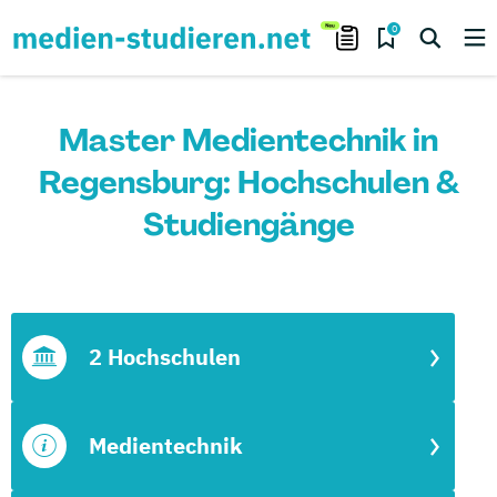
0
Master Medientechnik in
Regensburg: Hochschulen &
Studiengänge
2 Hochschulen
Medientechnik