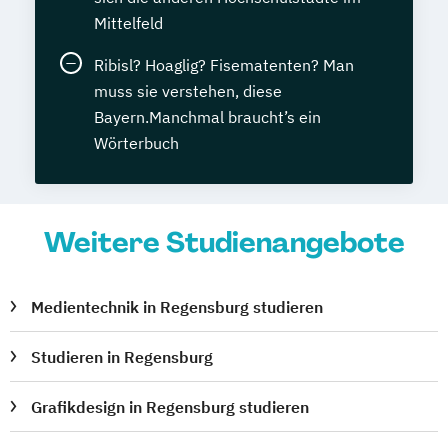
Mittelfeld
Ribisl? Hoaglig? Fisematenten? Man
muss sie verstehen, diese
Bayern.Manchmal braucht’s ein
Wörterbuch
Weitere Studienangebote
Medientechnik in Regensburg studieren
Studieren in Regensburg
Grafikdesign in Regensburg studieren