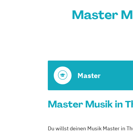
Master Mu
Master
Master Musik in T
Du willst deinen Musik Master in T