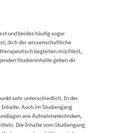
sst und beides häufig sogar
st, dich der wissenschaftliche
herapeutisch begleiten möchtest,
genden Studieninhalte geben dir
nkt sehr unterschiedlich. In der
 Inhalte. Auch im Studiengang
 Grundlagen wie Aufnahmetechniken,
tteln. Die Inhalte vom Studiengang