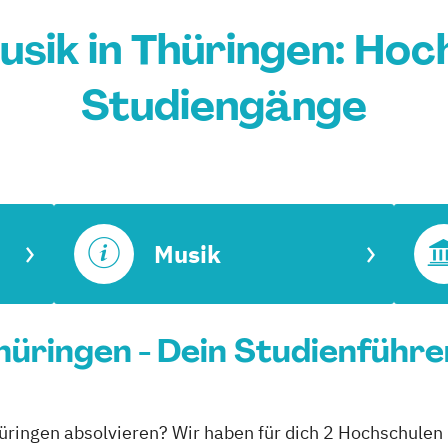
sik in Thüringen: Hoc
Studiengänge
Musik
hüringen - Dein Studienführe
hüringen absolvieren? Wir haben für dich 2 Hochschulen 