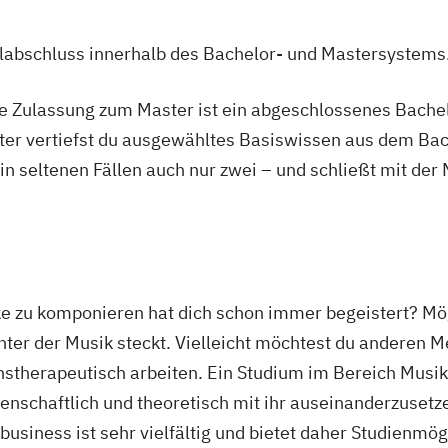
ulabschluss innerhalb des Bachelor- und Mastersystems
Design (EN)
ie Zulassung zum Master ist ein abgeschlossenes Bache
irtual & Mixed
ter vertiefst du ausgewähltes Basiswissen aus dem Bac
 in seltenen Fällen auch nur zwei – und schließt mit der
ke zu komponieren hat dich schon immer begeistert? Mög
inter der Musik steckt. Vielleicht möchtest du anderen
nstherapeutisch arbeiten. Ein Studium im Bereich Musik
enschaftlich und theoretisch mit ihr auseinanderzusetze
usiness ist sehr vielfältig und bietet daher Studienmög