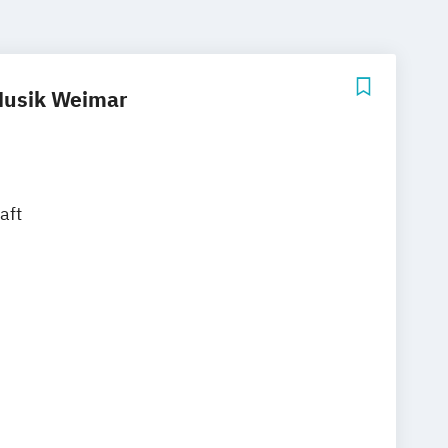
Musik Weimar
aft