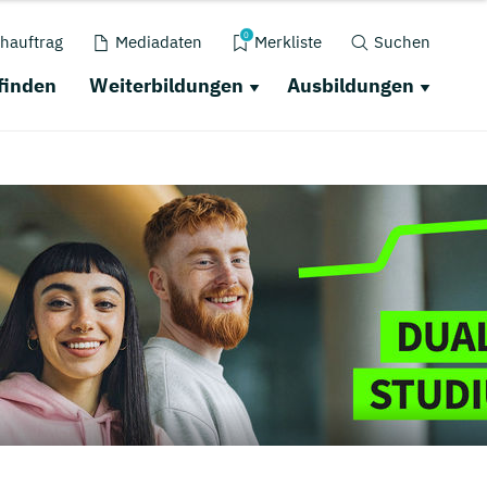
0
hauftrag
Mediadaten
Merkliste
Suchen
finden
Weiterbildungen
Ausbildungen