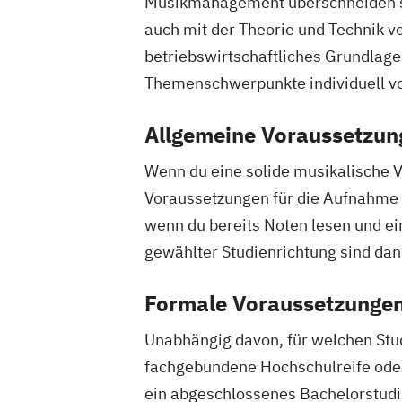
Musikmanagement überschneiden sic
auch mit der Theorie und Technik 
betriebswirtschaftliches Grundlage
Themenschwerpunkte individuell v
Allgemeine Voraussetzun
Wenn du eine solide musikalische Vo
Voraussetzungen für die Aufnahme a
wenn du bereits Noten lesen und ei
gewählter Studienrichtung sind dan
Formale Voraussetzungen
Unabhängig davon, für welchen Stud
fachgebundene Hochschulreife oder
ein abgeschlossenes Bachelorstudi