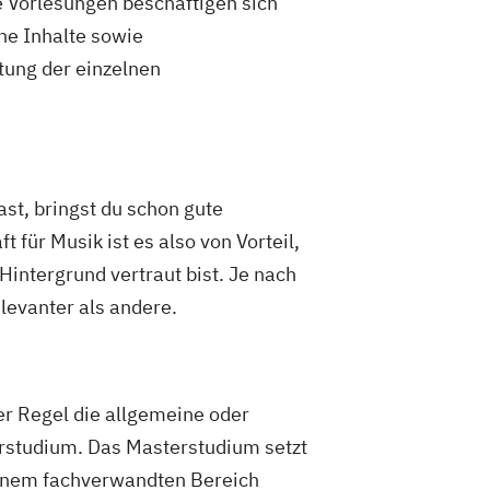
 Vorlesungen beschäftigen sich
he Inhalte sowie
tung der einzelnen
ast, bringst du schon gute
für Musik ist es also von Vorteil,
intergrund vertraut bist. Je nach
levanter als andere.
er Regel die allgemeine oder
rstudium. Das Masterstudium setzt
einem fachverwandten Bereich