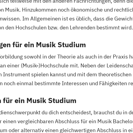
h teilweise mit den anderen Fachrichtungen, denn die
von Musik. Hinzukommen noch ökonomische und rechtlic
nwissen. Im Allgemeinen ist es üblich, dass die Gewich
on den Hochschulen bzw. den Lehrenden bestimmt wird.
gen für ein Musik Studium
rbildung sowohl in der Theorie als auch in der Praxis h
n einer (Musik-)Hochschule mit. Neben der Leidenschaft 
n Instrument spielen kannst und mit dem theoretischen H
n noch einmal bestimmte Interessen und Fähigkeiten re
 für ein Musik Studium
ienschwerpunkt du dich entscheidest, brauchst du in d
 einen vergleichbaren Abschluss für ein Musik Bachelo
um oder alternativ einen gleichwertigen Abschluss in 