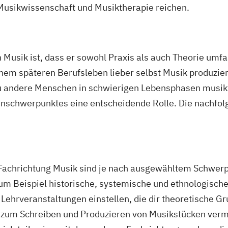
usikwissenschaft und Musiktherapie reichen.
usik ist, dass er sowohl Praxis als auch Theorie umfa
nem späteren Berufsleben lieber selbst Musik produzier
u andere Menschen in schwierigen Lebensphasen musikt
ienschwerpunktes eine entscheidende Rolle. Die nachfol
Fachrichtung Musik sind je nach ausgewähltem Schwerpu
m Beispiel historische, systemische und ethnologische
 Lehrveranstaltungen einstellen, die dir theoretische
 zum Schreiben und Produzieren von Musikstücken vermi