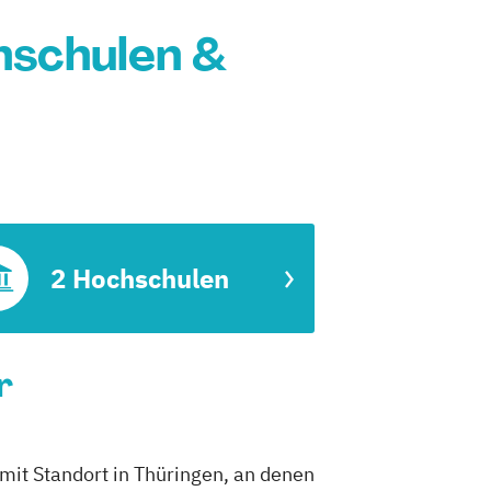
hschulen &
2 Hochschulen
r
mit Standort in Thüringen, an denen