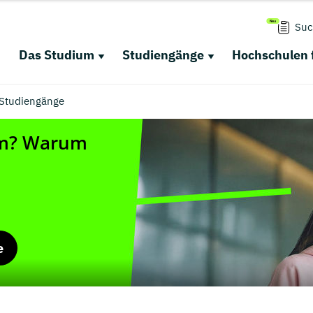
Suc
Das Studium
Studiengänge
Hochschulen 
 Studiengänge
e