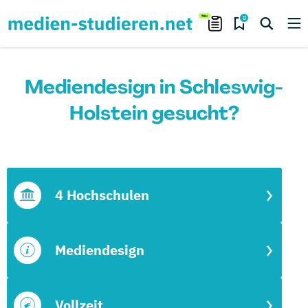
0
Mediendesign in Schleswig-
Holstein gesucht?
4 Hochschulen
Mediendesign
Vollzeit