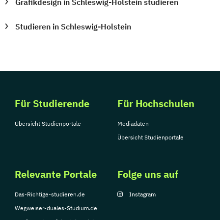
Grafikdesign in Schleswig-Holstein studieren
Studieren in Schleswig-Holstein
Für Studierende
Für Hochschulen
Übersicht Studienportale
Mediadaten
Übersicht Studienportale
Relevante Portale
Folge uns auf
Das-Richtige-studieren.de
Instagram
Wegweiser-duales-Studium.de