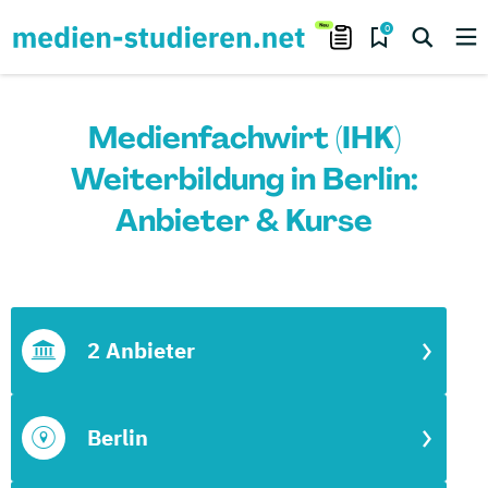
0
Medienfachwirt (IHK)
Weiterbildung in Berlin:
Anbieter & Kurse
2 Anbieter
Berlin