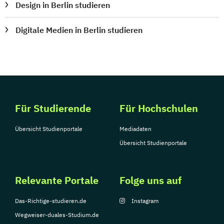
Design in Berlin studieren
Digitale Medien in Berlin studieren
Für Studierende
Für Hochschulen
Übersicht Studienportale
Mediadaten
Übersicht Studienportale
Relevante Portale
Folge uns auf
Das-Richtige-studieren.de
Instagram
Wegweiser-duales-Studium.de