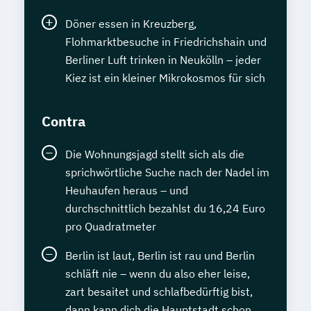
Döner essen in Kreuzberg,
Flohmarktbesuche in Friedrichshain und
Berliner Luft trinken in Neukölln – jeder
Kiez ist ein kleiner Mikrokosmos für sich
Contra
Die Wohnungsjagd stellt sich als die
sprichwörtliche Suche nach der Nadel im
Heuhaufen heraus – und
durchschnittlich bezahlst du 16,24 Euro
pro Quadratmeter
Berlin ist laut, Berlin ist rau und Berlin
schläft nie – wenn du also eher leise,
zart besaitet und schlafbedürftig bist,
dann kann dich die Hauptstadt schon