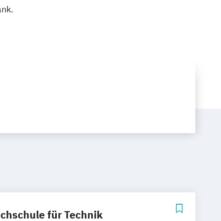
ank.
ochschule für Technik