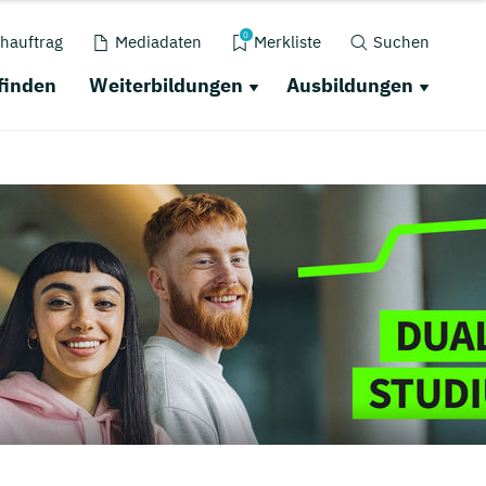
0
hauftrag
Mediadaten
Merkliste
Suchen
finden
Weiterbildungen
Ausbildungen