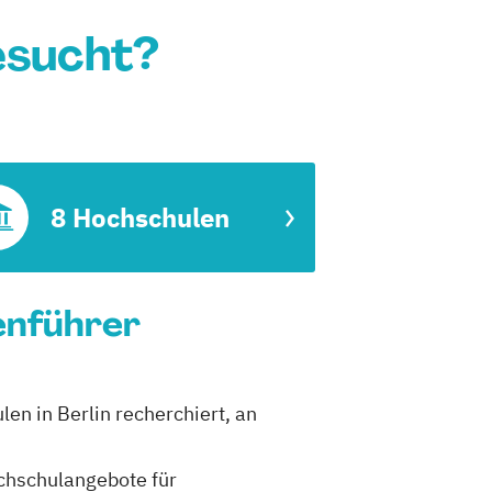
esucht?
8 Hochschulen
ienführer
len in Berlin recherchiert, an
ochschulangebote für