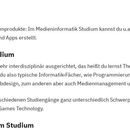
ienprodukte: Im Medieninformatik Studium kannst du u.
d Apps erstellt.
udium
ehr interdisziplinär ausgerichtet, das heißt du lernst
du also typische Informatik-Fächer, wie Programmierun
Webdesign, zum anderen aber auch Medienmanagement u
schiedenen Studiengänge ganz unterschiedlich Schwerpu
 Games Technology.
em Studium