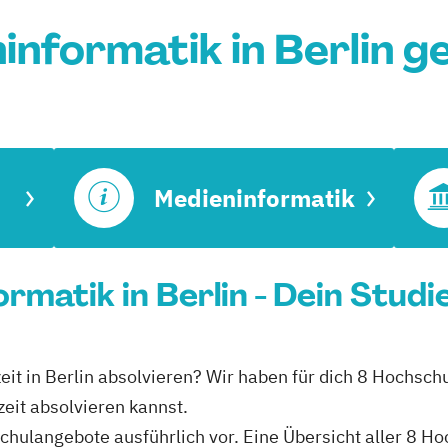
informatik in Berlin g
Medieninformatik
ormatik in Berlin - Dein Stud
eit in Berlin absolvieren? Wir haben für dich 8 Hochschu
eit absolvieren kannst.
schulangebote ausführlich vor. Eine Übersicht aller 8 H