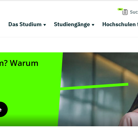
Suc
Das Studium
Studiengänge
Hochschulen 
e