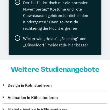
Der 11.11. ist doch nur ein normaler
Novembertag? Kostüme und rote
Clownsnasen gehören für dich in den
Kindergarten? Dann solltest du
rechtzeitig die Flucht ergreifen
Wörter wie „Helau“, „Fasching“ und
„Düsseldorf“ meidest du hier besser
Weitere Studienangebote
Design in Köln studieren
Animation in Köln studieren
Digitale Medien in Köln studieren