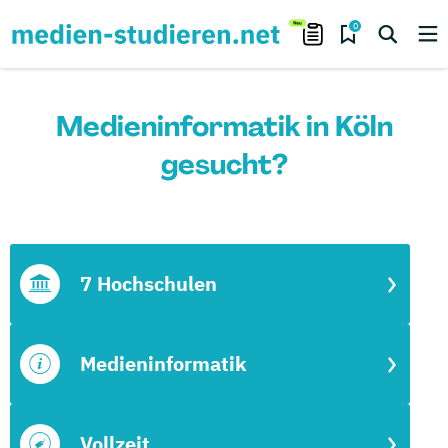
0
Medieninformatik in Köln
gesucht?
7 Hochschulen
Medieninformatik
Vollzeit