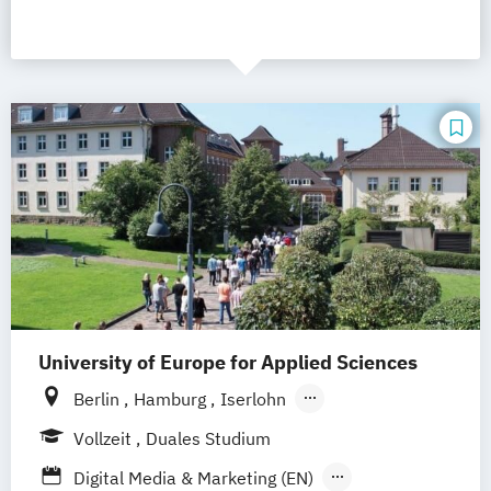
University of Europe for Applied Sciences
Berlin
Hamburg
Iserlohn
UE Innovation Hub
Vollzeit
Duales Studium
Digital Media & Marketing (EN)