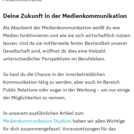
Deine Zukunft in der Medienkommunikation
Als Absolvent der Medienkommunikation weißt du wie
Medien funktionieren und wie sie sich wirtschaftlich nutzen
lassen. Und da sie mittlerweile fester Bestandteil unserer
Gesellschaft sind, eröffnet dir dies eine Vielzahl
unterschiedlicher Perspektiven im Berufsleben.
So hast du die Chance in der innerbetrieblichen
Kommunikation tätig zu werden, aber auch im Bereich
Public Relations oder sogar in der Werbung – um nur einige
der Möglichkeiten zu nennen.
In unserem ausführlichen Artikel zum
Medienkommunikation Studium
haben wir alles Wichtige
für dich zusammengefasst: Voraussetzungen für das