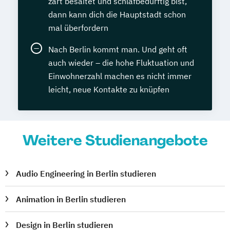
zart besaitet und schlafbedürftig bist,
dann kann dich die Hauptstadt schon
mal überfordern
Nach Berlin kommt man. Und geht oft
auch wieder – die hohe Fluktuation und
Einwohnerzahl machen es nicht immer
leicht, neue Kontakte zu knüpfen
Weitere Studienangebote
Audio Engineering in Berlin studieren
Animation in Berlin studieren
Design in Berlin studieren