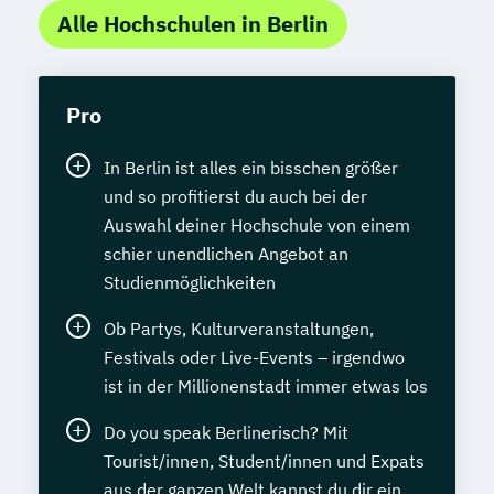
Alle Hochschulen in Berlin
Pro
In Berlin ist alles ein bisschen größer
und so profitierst du auch bei der
Auswahl deiner Hochschule von einem
schier unendlichen Angebot an
Studienmöglichkeiten
Ob Partys, Kulturveranstaltungen,
Festivals oder Live-Events – irgendwo
ist in der Millionenstadt immer etwas los
Do you speak Berlinerisch? Mit
Tourist/innen, Student/innen und Expats
aus der ganzen Welt kannst du dir ein