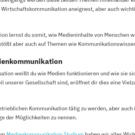
 Wirtschaftskommunikation aneignest, aber auch wicht
ion lernst du somit, wie Medieninhalte von Mensche
stößt aber auch auf Themen wie Kommunikationswissen
dienkommunikation
ion weißt du wie Medien funktionieren und wie sie sic
il unserer Gesellschaft sind, eröffnet dir dies eine Vie
betrieblichen Kommunikation tätig zu werden, aber auch 
ge der Möglichkeiten zu nennen.
zum
Medienkommunikation Studium
haben wir alles Wic