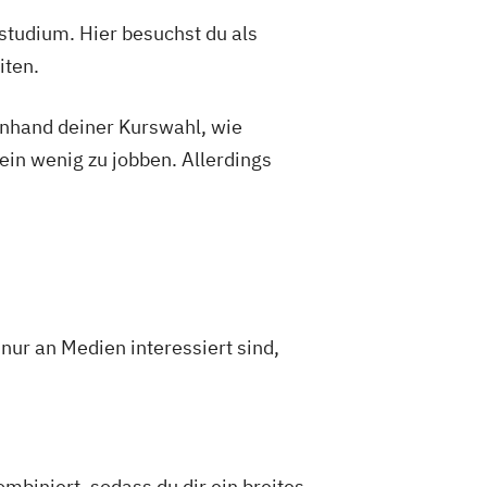
studium. Hier besuchst du als
iten.
 anhand deiner Kurswahl, wie
ein wenig zu jobben. Allerdings
ur an Medien interessiert sind,
biniert, sodass du dir ein breites