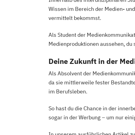
Wissen im Bereich der Medien- und
vermittelt bekommst.
Als Student der Medienkommunikat
Medienproduktionen aussehen, du 
Deine Zukunft in der Me
Als Absolvent der Medienkommunikat
da sie mittlerweile fester Bestandte
im Berufsleben.
So hast du die Chance in der inner
sogar in der Werbung – um nur eini
In unserem ausführlichen Artikel 