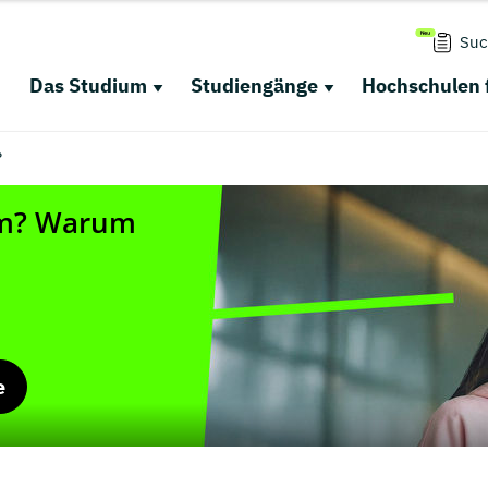
Suc
Das Studium
Studiengänge
Hochschulen 
?
e