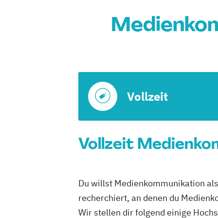
Medienkomm
Vollzeit
Vollzeit Medienkom
Du willst Medienkommunikation als V
recherchiert, an denen du Medienko
Wir stellen dir folgend einige Hoch