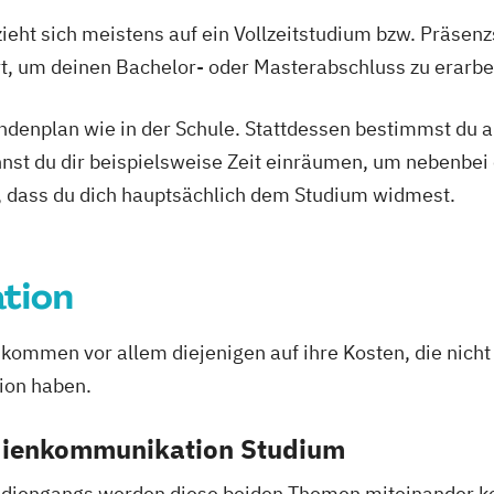
ieht sich meistens auf ein Vollzeitstudium bzw. Präsenz
Ort, um deinen Bachelor- oder Masterabschluss zu erarbe
tundenplan wie in der Schule. Stattdessen bestimmst du
nnst du dir beispielsweise Zeit einräumen, um nebenbei 
, dass du dich hauptsächlich dem Studium widmest.
tion
men vor allem diejenigen auf ihre Kosten, die nicht n
ion haben.
edienkommunikation Studium
tudiengangs werden diese beiden Themen miteinander kom