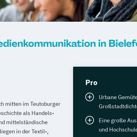
dienkommunikation in Bielef
Pro
Urbane Gemüter 
ch mitten im Teutoburger
Großstadtdicht
schichte als Handels-
Eine große Aus
nd mittelständische
und Hochschule
egen in der Textil-,