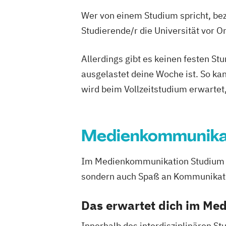
Wer von einem Studium spricht, bez
Studierende/r die Universität vor 
Allerdings gibt es keinen festen S
ausgelastet deine Woche ist. So ka
wird beim Vollzeitstudium erwartet
Medienkommunika
Im Medienkommunikation Studium kom
sondern auch Spaß an Kommunikat
Das erwartet dich im M
Innerhalb des interdisziplinären S