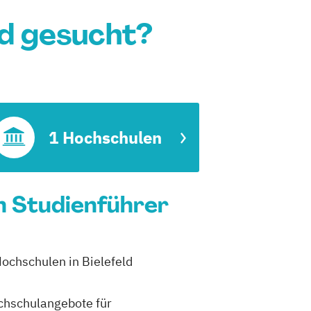
ld gesucht?
1 Hochschulen
in Studienführer
Hochschulen in Bielefeld
ochschulangebote für