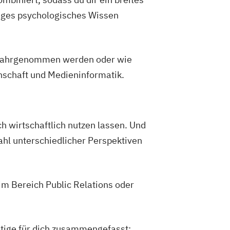
iges psychologisches Wissen
n wahrgenommen werden oder wie
schaft und Medieninformatik.
h wirtschaftlich nutzen lassen. Und
lzahl unterschiedlicher Perspektiven
im Bereich Public Relations oder
htige für dich zusammengefasst: