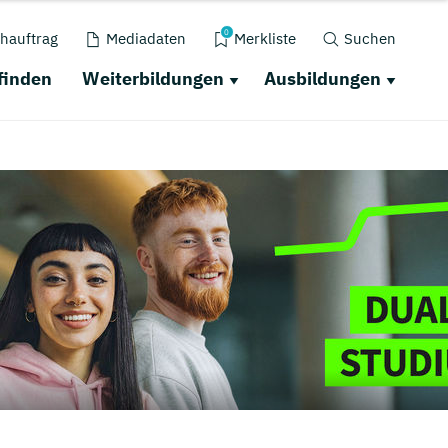
0
hauftrag
Mediadaten
Merkliste
Suchen
finden
Weiterbildungen
Ausbildungen