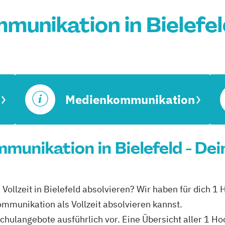
unikation in Bielefe
Medienkommunikation
munikation in Bielefeld - De
ollzeit in Bielefeld absolvieren? Wir haben für dich 1 
mmunikation als Vollzeit absolvieren kannst.
schulangebote ausführlich vor. Eine Übersicht aller 1 H