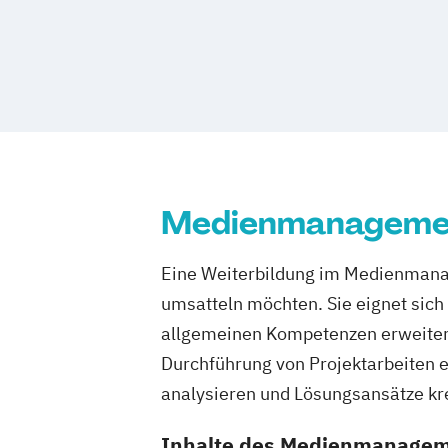
Kunstgeschichte
Musik lernen nach N
Rhetorik - die Kunst der Rede
Medienmanagemen
Eine Weiterbildung im Medienmanag
umsatteln möchten. Sie eignet sich a
allgemeinen Kompetenzen erweitern
Durchführung von Projektarbeiten 
analysieren und Lösungsansätze kr
Inhalte des Medienmanageme