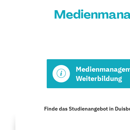
Medienmanag
Medienmanagem
Weiterbildung
Finde das Studienangebot in Duisbu