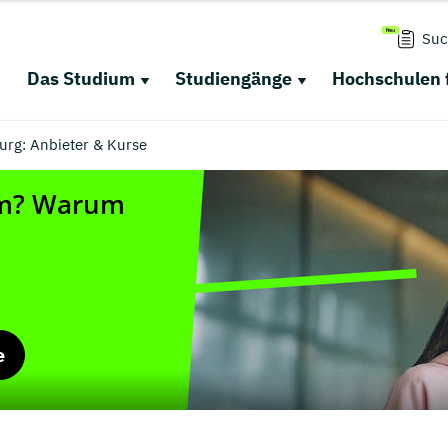
Suc
Das Studium
Studiengänge
Hochschulen 
rg: Anbieter & Kurse
e