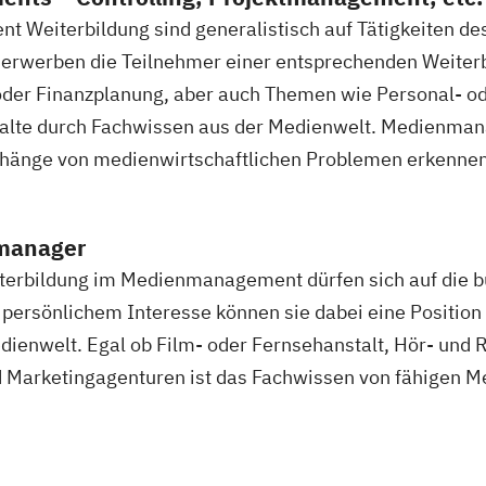
t Weiterbildung sind generalistisch auf Tätigkeiten d
o erwerben die Teilnehmer einer entsprechenden Weiter
oder Finanzplanung, aber auch Themen wie Personal- 
halte durch Fachwissen aus der Medienwelt. Medienman
änge von medienwirtschaftlichen Problemen erkennen 
nmanager
terbildung im Medienmanagement dürfen sich auf die bu
persönlichem Interesse können sie dabei eine Position 
enwelt. Egal ob Film- oder Fernsehanstalt, Hör- und
nd Marketingagenturen ist das Fachwissen von fähigen 