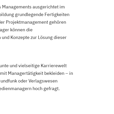
es Managements ausgerichtet im
bildung grundlegende Fertigkeiten
oder Projektmanagement gehören
ager können die
und Konzepte zur Lösung dieser
nte und vielseitige Karrierewelt
mit Managertätigkeit bekleiden – in
 Rundfunk oder Verlagswesen
Medienmanagern hoch gefragt.