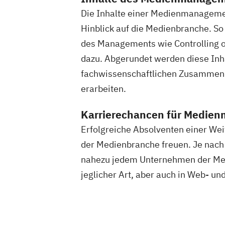
Die Inhalte einer Medienmanagemen
Hinblick auf die Medienbranche. S
des Managements wie Controlling 
dazu. Abgerundet werden diese In
fachwissenschaftlichen Zusammenh
erarbeiten.
Karrierechancen für Medie
Erfolgreiche Absolventen einer Wei
der Medienbranche freuen. Je nach 
nahezu jedem Unternehmen der Medi
jeglicher Art, aber auch in Web- u