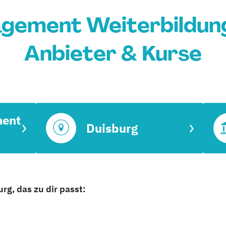
ement Weiterbildung 
Anbieter & Kurse
ent
Duisburg
rg, das zu dir passt: