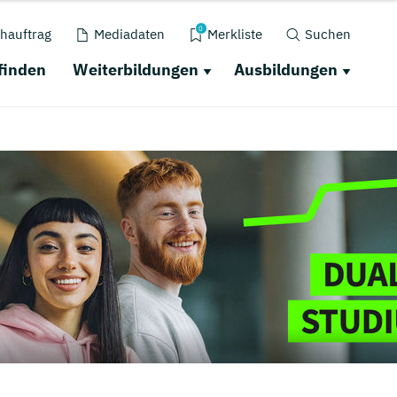
0
hauftrag
Mediadaten
Merkliste
Suchen
finden
Weiterbildungen
Ausbildungen