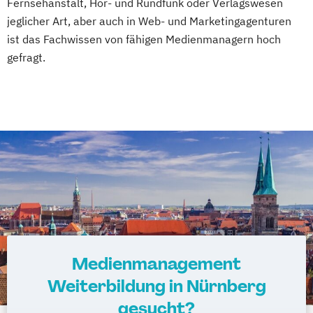
Fernsehanstalt, Hör- und Rundfunk oder Verlagswesen
jeglicher Art, aber auch in Web- und Marketingagenturen
ist das Fachwissen von fähigen Medienmanagern hoch
gefragt.
Medienmanagement
Weiterbildung in Nürnberg
gesucht?