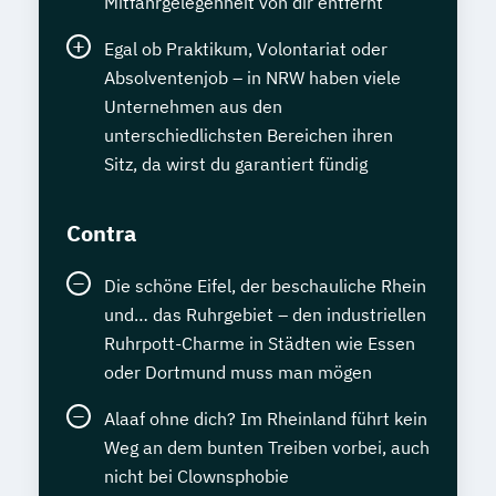
Mitfahrgelegenheit von dir entfernt
Egal ob Praktikum, Volontariat oder
Absolventenjob – in NRW haben viele
Unternehmen aus den
unterschiedlichsten Bereichen ihren
Sitz, da wirst du garantiert fündig
Contra
Die schöne Eifel, der beschauliche Rhein
und… das Ruhrgebiet – den industriellen
Ruhrpott-Charme in Städten wie Essen
oder Dortmund muss man mögen
Alaaf ohne dich? Im Rheinland führt kein
Weg an dem bunten Treiben vorbei, auch
nicht bei Clownsphobie