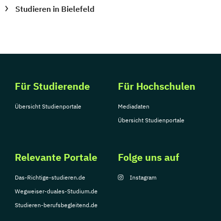
Studieren in Bielefeld
Für Studierende
Für Hochschulen
Übersicht Studienportale
Mediadaten
Übersicht Studienportale
Relevante Portale
Folge uns auf
Das-Richtige-studieren.de
Instagram
Wegweiser-duales-Studium.de
Studieren-berufsbegleitend.de