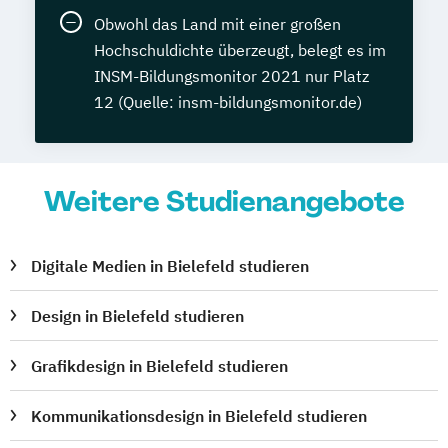
Obwohl das Land mit einer großen
Hochschuldichte überzeugt, belegt es im
INSM-Bildungsmonitor 2021 nur Platz
12 (Quelle: insm-bildungsmonitor.de)
Weitere Studienangebote
Digitale Medien in Bielefeld studieren
Design in Bielefeld studieren
Grafikdesign in Bielefeld studieren
Kommunikationsdesign in Bielefeld studieren