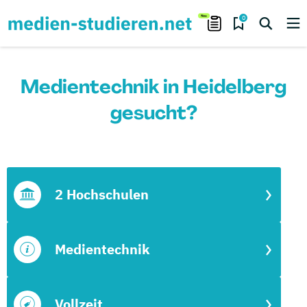
0
Medientechnik in Heidelberg
gesucht?
2 Hochschulen
Medientechnik
Vollzeit