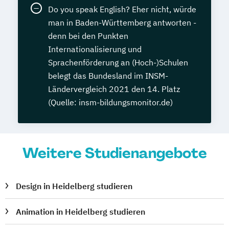
Do you speak English? Eher nicht, würde
man in Baden-Württemberg antworten -
denn bei den Punkten
Internationalisierung und
Sprachenförderung an (Hoch-)Schulen
belegt das Bundesland im INSM-
Ländervergleich 2021 den 14. Platz
(Quelle: insm-bildungsmonitor.de)
Weitere Studienangebote
Design in Heidelberg studieren
Animation in Heidelberg studieren