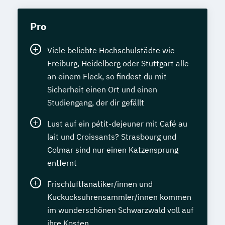
Pro
Viele beliebte Hochschulstädte wie
Freiburg, Heidelberg oder Stuttgart alle
an einem Fleck, so findest du mit
Sicherheit einen Ort und einen
Studiengang, der dir gefällt
Lust auf ein pétit-dejeuner mit Café au
lait und Croissants? Strasbourg und
Colmar sind nur einen Katzensprung
entfernt
Frischluftfanatiker/innen und
Kuckucksuhrensammler/innen kommen
im wunderschönen Schwarzwald voll auf
ihre Kosten