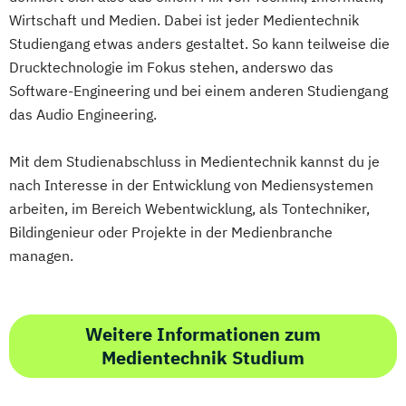
Wirtschaft und Medien. Dabei ist jeder Medientechnik
Studiengang etwas anders gestaltet. So kann teilweise die
Drucktechnologie im Fokus stehen, anderswo das
Software-Engineering und bei einem anderen Studiengang
das Audio Engineering.
Mit dem Studienabschluss in Medientechnik kannst du je
nach Interesse in der Entwicklung von Mediensystemen
arbeiten, im Bereich Webentwicklung, als Tontechniker,
Bildingenieur oder Projekte in der Medienbranche
managen.
Weitere Informationen zum
Medientechnik Studium