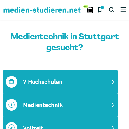
0
Medientechnik in Stuttgart
gesucht?
7 Hochschulen
Medientechnik
Vollzeit