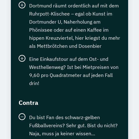
Dortmund räumt ordentlich auf mit dem
Ruhrpott-Klischee – egal ob Kunst im
Dortmunder U, Naherholung am
Phönixsee oder auf einen Kaffee im
hippen Kreuzviertel, hier kriegst du mehr
als Mettbrötchen und Dosenbier
Eine Einkaufstour auf dem Ost- und
Westhellenweg? Ist bei Mietpreisen von
9,60 pro Quadratmeter auf jeden Fall
drin!
Contra
Du bist Fan des schwarz-gelben
Fußballvereins? Sehr gut. Bist du nicht?
Naja, muss ja keiner wissen…