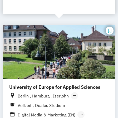
University of Europe for Applied Sciences
Berlin
Hamburg
Iserlohn
UE Innovation Hub
Vollzeit
Duales Studium
Digital Media & Marketing (EN)